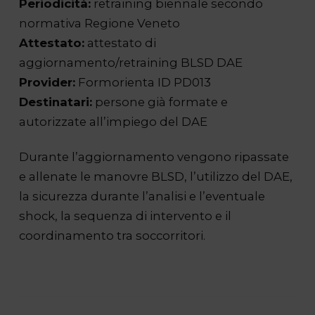
Periodicità:
retraining biennale secondo
normativa Regione Veneto
Attestato:
attestato di
aggiornamento/retraining BLSD DAE
Provider:
Formorienta ID PD013
Destinatari:
persone già formate e
autorizzate all’impiego del DAE
Durante l’aggiornamento vengono ripassate
e allenate le manovre BLSD, l’utilizzo del DAE,
la sicurezza durante l’analisi e l’eventuale
shock, la sequenza di intervento e il
coordinamento tra soccorritori.