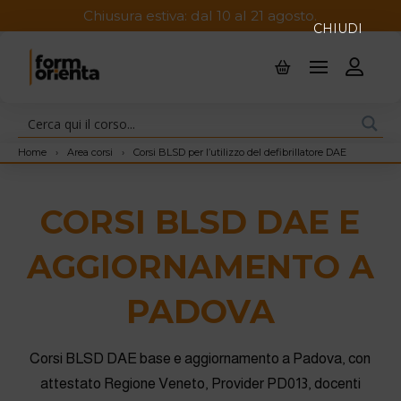
Chiusura estiva: dal 10 al 21 agosto.
CHIUDI
Home
›
Area corsi
›
Corsi BLSD per l’utilizzo del defibrillatore DAE
CORSI BLSD DAE E
AGGIORNAMENTO A
PADOVA
Corsi BLSD DAE base e aggiornamento a Padova, con
attestato Regione Veneto, Provider PD013, docenti