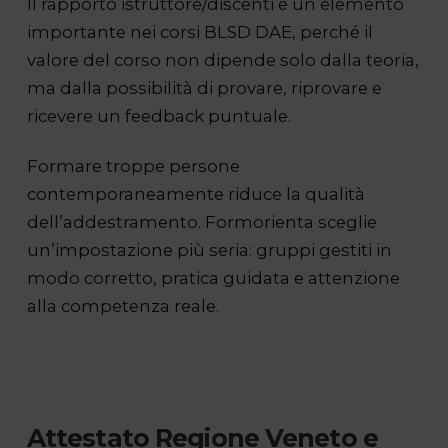
Il rapporto istruttore/discenti è un elemento
importante nei corsi BLSD DAE, perché il
valore del corso non dipende solo dalla teoria,
ma dalla possibilità di provare, riprovare e
ricevere un feedback puntuale.
Formare troppe persone
contemporaneamente riduce la qualità
dell’addestramento. Formorienta sceglie
un’impostazione più seria: gruppi gestiti in
modo corretto, pratica guidata e attenzione
alla competenza reale.
Attestato Regione Veneto e