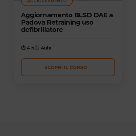
AGGIORNAMENTO
Aggiornamento BLSD DAE a
Padova Retraining uso
defibrillatore
⏱ 4 h
Aula
SCOPRI IL CORSO
→