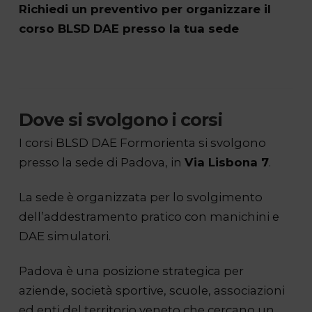
Richiedi un preventivo per organizzare il
corso BLSD DAE presso la tua sede
Dove si svolgono i corsi
I corsi BLSD DAE Formorienta si svolgono
presso la sede di Padova, in
Via Lisbona 7
.
La sede è organizzata per lo svolgimento
dell’addestramento pratico con manichini e
DAE simulatori.
Padova è una posizione strategica per
aziende, società sportive, scuole, associazioni
ed enti del territorio veneto che cercano un