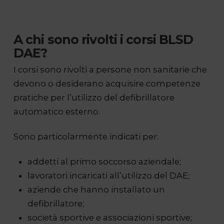
A chi sono rivolti i corsi BLSD
DAE?
I corsi sono rivolti a persone non sanitarie che
devono o desiderano acquisire competenze
pratiche per l’utilizzo del defibrillatore
automatico esterno.
Sono particolarmente indicati per:
addetti al primo soccorso aziendale;
lavoratori incaricati all’utilizzo del DAE;
aziende che hanno installato un
defibrillatore;
società sportive e associazioni sportive;