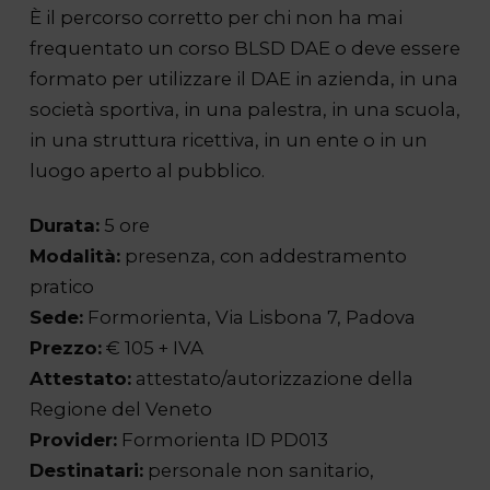
È il percorso corretto per chi non ha mai
frequentato un corso BLSD DAE o deve essere
formato per utilizzare il DAE in azienda, in una
società sportiva, in una palestra, in una scuola,
in una struttura ricettiva, in un ente o in un
luogo aperto al pubblico.
Durata:
5 ore
Modalità:
presenza, con addestramento
pratico
Sede:
Formorienta, Via Lisbona 7, Padova
Prezzo:
€ 105 + IVA
Attestato:
attestato/autorizzazione della
Regione del Veneto
Provider:
Formorienta ID PD013
Destinatari:
personale non sanitario,