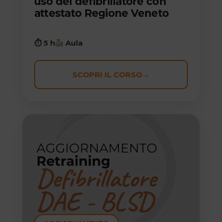
uso del defibrillatore con
attestato Regione Veneto
⏱ 5 h
Aula
SCOPRI IL CORSO
→