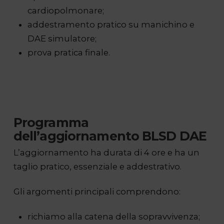
cardiopolmonare;
addestramento pratico su manichino e
DAE simulatore;
prova pratica finale.
Programma
dell’aggiornamento BLSD DAE
L’aggiornamento ha durata di 4 ore e ha un
taglio pratico, essenziale e addestrativo.
Gli argomenti principali comprendono:
richiamo alla catena della sopravvivenza;