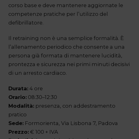
corso base e deve mantenere aggiornate le
competenze pratiche per l’utilizzo del
defibrillatore.
Il retraining non è una semplice formalità. È
l’allenamento periodico che consente a una
persona già formata di mantenere lucidità,
prontezza e sicurezza nei primi minuti decisivi
di un arresto cardiaco.
Durata:
4 ore
Orario:
08:30–12:30
Modalità:
presenza, con addestramento
pratico
Sede:
Formorienta, Via Lisbona 7, Padova
Prezzo:
€ 100 + IVA