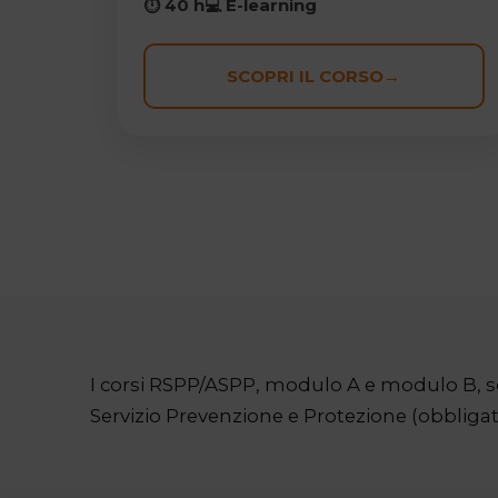
⏱ 40 h
💻 E-learning
SCOPRI IL CORSO
→
I corsi RSPP/ASPP, modulo A e modulo B, sono
Servizio Prevenzione e Protezione (obbligat