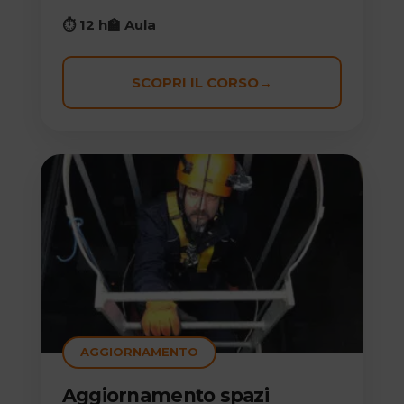
⏱ 12 h
🏫 Aula
SCOPRI IL CORSO
→
AGGIORNAMENTO
Aggiornamento spazi