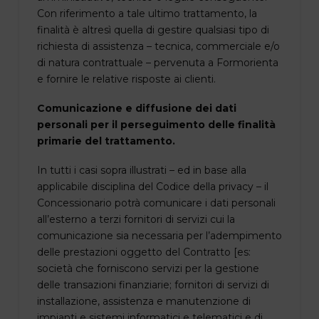
Con riferimento a tale ultimo trattamento, la
finalità è altresì quella di gestire qualsiasi tipo di
richiesta di assistenza – tecnica, commerciale e/o
di natura contrattuale – pervenuta a Formorienta
e fornire le relative risposte ai clienti.
Comunicazione e diffusione dei dati
personali per il perseguimento delle finalità
primarie del trattamento.
In tutti i casi sopra illustrati – ed in base alla
applicabile disciplina del Codice della privacy – il
Concessionario potrà comunicare i dati personali
all’esterno a terzi fornitori di servizi cui la
comunicazione sia necessaria per l’adempimento
delle prestazioni oggetto del Contratto [es:
società che forniscono servizi per la gestione
delle transazioni finanziarie; fornitori di servizi di
installazione, assistenza e manutenzione di
impianti e sistemi informatici e telematici e di