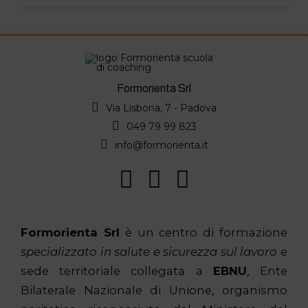
Formorienta Srl
Via Lisbona, 7 - Padova
049 79 99 823
info@formorienta.it
Formorienta Srl
è un centro di formazione
specializzato in salute e sicurezza sul lavoro
e
sede territoriale collegata a
EBNU
, Ente
Bilaterale Nazionale di Unione, organismo