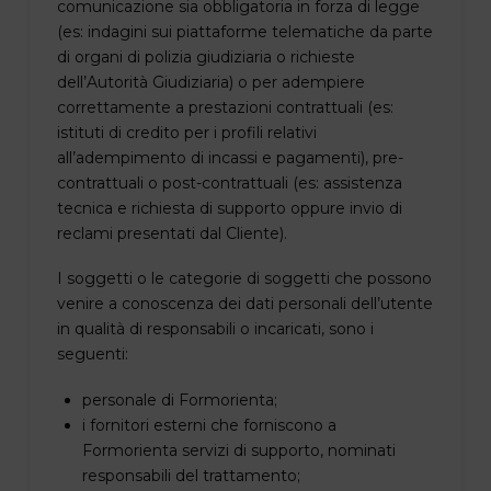
comunicazione sia obbligatoria in forza di legge
(es: indagini sui piattaforme telematiche da parte
di organi di polizia giudiziaria o richieste
dell’Autorità Giudiziaria) o per adempiere
correttamente a prestazioni contrattuali (es:
istituti di credito per i profili relativi
all’adempimento di incassi e pagamenti), pre-
contrattuali o post-contrattuali (es: assistenza
tecnica e richiesta di supporto oppure invio di
reclami presentati dal Cliente).
I soggetti o le categorie di soggetti che possono
venire a conoscenza dei dati personali dell’utente
in qualità di responsabili o incaricati, sono i
seguenti:
personale di Formorienta;
i fornitori esterni che forniscono a
Formorienta servizi di supporto, nominati
responsabili del trattamento;