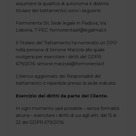
assumere la qualifica di autonoma e distinta
titolare del trattamento) sono i seguenti:
Formorienta Srl, Sede legale in Padova, Via
Lisbona, 7 PEC: formorientasrl@legalmail.it
Il Titolare del Trattamento ha nominato un DPO
nella persona di Simone Marzola alla quale
rivolgersi per esercitare i diritti del GDPR
679/2016: simone.marzola@formorienta.it
L’elenco aggiornato dei Responsabili del
trattamento è reperibile presso la sede indicata.
Esercizio dei diritti da parte del Cliente.
In ogni momento sarà possibile – senza formalità
alcuna – esercitare i diritti di cui agli artt. dal 15 al
22 del GDPR 679/2016.