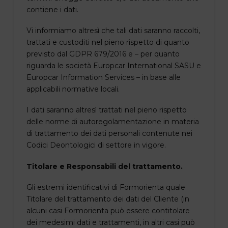
contiene i dati.
Vi informiamo altresì che tali dati saranno raccolti,
trattati e custoditi nel pieno rispetto di quanto
previsto dal GDPR 679/2016 e – per quanto
riguarda le società Europcar International SASU e
Europcar Information Services – in base alle
applicabili normative locali.
I dati saranno altresì trattati nel pieno rispetto
delle norme di autoregolamentazione in materia
di trattamento dei dati personali contenute nei
Codici Deontologici di settore in vigore.
Titolare e Responsabili del trattamento.
Gli estremi identificativi di Formorienta quale
Titolare del trattamento dei dati del Cliente (in
alcuni casi Formorienta può essere contitolare
dei medesimi dati e trattamenti, in altri casi può