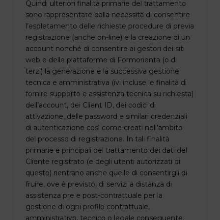
Quindi ulteriori finalità primarie del trattamento
sono rappresentate dalla necessità di consentire
l’espletamento delle richieste procedure di previa
registrazione (anche on-line) e la creazione di un
account nonché di consentire ai gestori dei siti
web e delle piattaforme di Formorienta (o di
terzi) la generazione e la successiva gestione
tecnica e amministrativa (ivi incluse le finalità di
fornire supporto e assistenza tecnica su richiesta)
dell’account, dei Client ID, dei codici di
attivazione, delle password e similari credenziali
di autenticazione così come creati nell’ambito
del processo di registrazione. In tali finalità
primarie e principali del trattamento dei dati del
Cliente registrato (e degli utenti autorizzati di
questo) rientrano anche quelle di consentirgli di
fruire, ove è previsto, di servizi a distanza di
assistenza pre e post-contrattuale per la
gestione di ogni profilo contrattuale,
amministrativo, tecnico o legale conseguente.