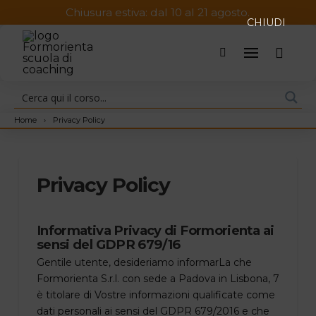
Chiusura estiva: dal 10 al 21 agosto.
CHIUDI
Home
›
Privacy Policy
Privacy Policy
Informativa Privacy di Formorienta ai
sensi del GDPR 679/16
Gentile utente, desideriamo informarLa che
Formorienta S.r.l. con sede a Padova in Lisbona, 7
è titolare di Vostre informazioni qualificate come
dati personali ai sensi del GDPR 679/2016 e che