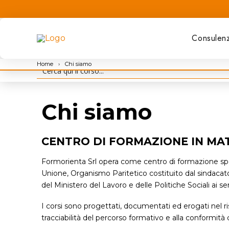
Consulen
Home
›
Chi siamo
Chi siamo
CENTRO DI FORMAZIONE IN MAT
Formorienta Srl opera come centro di formazione speci
Unione, Organismo Paritetico costituito dal sindacato 
del Ministero del Lavoro e delle Politiche Sociali ai se
I corsi sono progettati, documentati ed erogati nel risp
tracciabilità del percorso formativo e alla conformità d