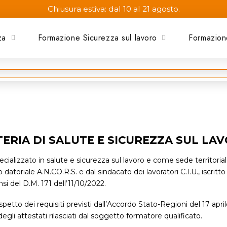
Chiusura estiva: dal 10 al 21 agosto.
za
Formazione Sicurezza sul lavoro
Formazion
ERIA DI SALUTE E SICUREZZA SUL LA
alizzato in salute e sicurezza sul lavoro e come sede territoria
datoriale A.N.CO.R.S. e dal sindacato dei lavoratori C.I.U., iscritt
nsi del D.M. 171 dell’11/10/2022.
etto dei requisiti previsti dall’Accordo Stato-Regioni del 17 aprile
egli attestati rilasciati dal soggetto formatore qualificato.