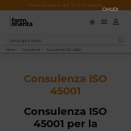
Chiusura estiva: dal 10 al 21 agosto.
CHIUDI
Home
›
Consulenza
›
Consulenza ISO 45001
Consulenza ISO
45001
Consulenza ISO
45001 per la