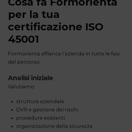
Cosa fa Formorienta
per la tua
certificazione ISO
45001
Formorienta affianca l’azienda in tutte le fasi
del percorso:
Analisi iniziale
Valutiamo:
struttura aziendale
DVR e gestione dei rischi
procedure esistenti
organizzazione della sicurezza