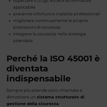
rispettare il D.Lgs. 81/08 e la normativa
applicabile
prevenire infortuni e malattie professionali
migliorare continuamente le proprie
prestazioni di sicurezza
integrare la sicurezza nella strategia
aziendale
Perché la ISO 45001 è
diventata
indispensabile
Sempre più aziende sono chiamate a
dimostrare un
sistema strutturato di
gestione della sicurezza
.