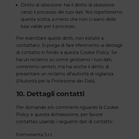
Diritto di obiezione: hai il diritto di obiezione
verso il processo dei tuoi dati. Noi rispetteremo
questa scelta, a meno che non ci siano delle
basi valide per il processo.
Per esercitare questi diritti, non esitate a
contattarci. Si prega di fare riferimento ai dettagli
di contatto in fondo a questa Cookie Policy. Se
hai un reclamo su come gestiamo i tuoi dati,
vorremmo sentirti, ma hai anche il diritto di
presentare un reclamo all’autorità di vigilanza
(l’Autorità per la Protezione dei Dati).
10. Dettagli contatti
Per domande e/o commenti riguardo la Cookie
Policy e questa dichiarazione, per favore
contattaci usando i seguenti dati di contatto:
Formorienta S.r.l.