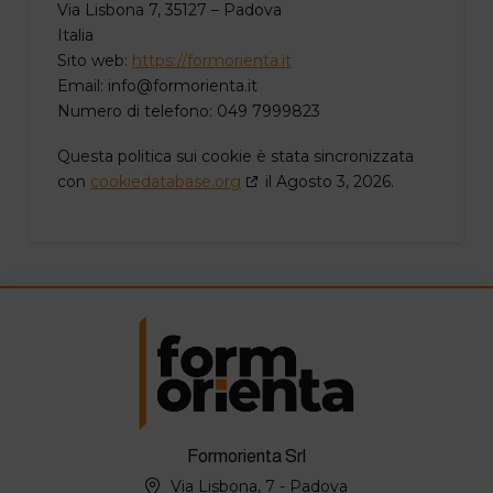
Via Lisbona 7, 35127 – Padova
Italia
Sito web:
https://formorienta.it
Email:
info@
formorienta.it
Numero di telefono: 049 7999823
Questa politica sui cookie è stata sincronizzata
con
cookiedatabase.org
il Agosto 3, 2026.
Formorienta Srl
Via Lisbona, 7 - Padova