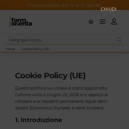
Chiusura estiva: dal 10 al 21 agosto.
CHIUDI
Home
›
Cookie Policy (UE)
Cookie Policy (UE)
Questa politica sui cookie è stata aggiornata
l’ultima volta il Giugno 22, 2026 e si applica ai
cittadini e ai residenti permanenti legali dello
Spazio Economico Europeo e della Svizzera.
1. Introduzione