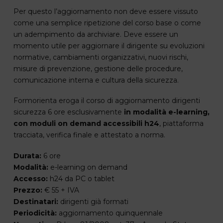
Per questo l’aggiornamento non deve essere vissuto
come una semplice ripetizione del corso base o come
un adempimento da archiviare. Deve essere un
momento utile per aggiornare il dirigente su evoluzioni
normative, cambiamenti organizzativi, nuovi rischi,
misure di prevenzione, gestione delle procedure,
comunicazione interna e cultura della sicurezza.
Formorienta eroga il corso di aggiornamento dirigenti
sicurezza 6 ore esclusivamente
in modalità e-learning,
con moduli on demand accessibili h24
, piattaforma
tracciata, verifica finale e attestato a norma.
Durata:
6 ore
Modalità:
e-learning on demand
Accesso:
h24 da PC o tablet
Prezzo:
€ 55 + IVA
Destinatari:
dirigenti già formati
Periodicità:
aggiornamento quinquennale