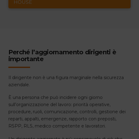
HOUSE
Perché l’aggiornamento dirigenti è
importante
Il dirigente non è una figura marginale nella sicurezza
aziendale.
È una persona che può incidere ogni giorno
sull’organizzazione del lavoro: priorità operative,
procedure, ruoli, comunicazione, controlli, gestione dei
reparti, appalti, emergenze, rapporto con preposti,
RSPP, RLS, medico competente e lavoratori.
Un dirigente aggiornato è più consapevole di ciò che