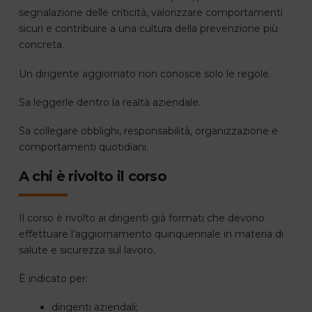
segnalazione delle criticità, valorizzare comportamenti
sicuri e contribuire a una cultura della prevenzione più
concreta.
Un dirigente aggiornato non conosce solo le regole.
Sa leggerle dentro la realtà aziendale.
Sa collegare obblighi, responsabilità, organizzazione e
comportamenti quotidiani.
A chi è rivolto il corso
Il corso è rivolto ai dirigenti già formati che devono
effettuare l’aggiornamento quinquennale in materia di
salute e sicurezza sul lavoro.
È indicato per:
dirigenti aziendali;