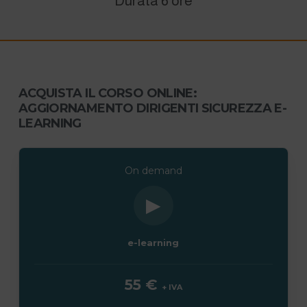
Durata 6 ore
ACQUISTA IL CORSO ONLINE:
AGGIORNAMENTO DIRIGENTI SICUREZZA E-
LEARNING
On demand
▶
e-learning
55 €
+ IVA