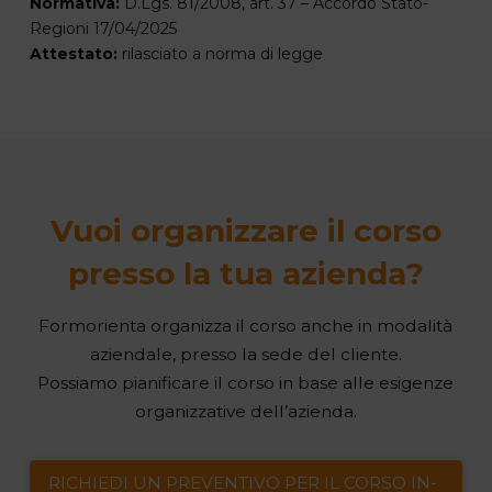
Normativa:
D.Lgs. 81/2008, art. 37 – Accordo Stato-
Regioni 17/04/2025
Attestato:
rilasciato a norma di legge
Vuoi organizzare il corso
presso la tua azienda?
Formorienta organizza il corso anche in modalità
aziendale, presso la sede del cliente.
Possiamo pianificare il corso in base alle esigenze
organizzative dell’azienda.
RICHIEDI UN PREVENTIVO PER IL CORSO IN-