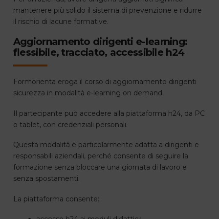
mantenere più solido il sistema di prevenzione e ridurre
il rischio di lacune formative.
Aggiornamento dirigenti e-learning:
flessibile, tracciato, accessibile h24
Formorienta eroga il corso di aggiornamento dirigenti
sicurezza in modalità e-learning on demand.
Il partecipante può accedere alla piattaforma h24, da PC
o tablet, con credenziali personali.
Questa modalità è particolarmente adatta a dirigenti e
responsabili aziendali, perché consente di seguire la
formazione senza bloccare una giornata di lavoro e
senza spostamenti.
La piattaforma consente:
accesso h24 ai moduli didattici;