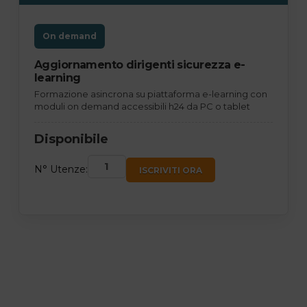
On demand
Aggiornamento dirigenti sicurezza e-
learning
Formazione asincrona su piattaforma e-learning con
moduli on demand accessibili h24 da PC o tablet
Disponibile
N° Utenze:
ISCRIVITI ORA