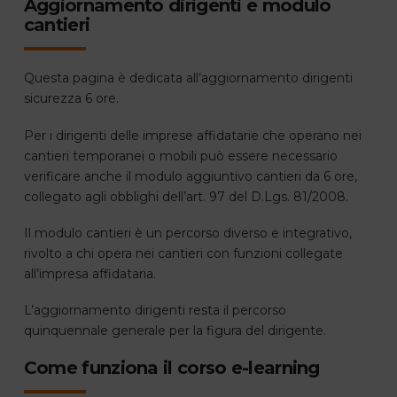
Aggiornamento dirigenti e modulo
cantieri
Questa pagina è dedicata all’aggiornamento dirigenti
sicurezza 6 ore.
Per i dirigenti delle imprese affidatarie che operano nei
cantieri temporanei o mobili può essere necessario
verificare anche il modulo aggiuntivo cantieri da 6 ore,
collegato agli obblighi dell’art. 97 del D.Lgs. 81/2008.
Il modulo cantieri è un percorso diverso e integrativo,
rivolto a chi opera nei cantieri con funzioni collegate
all’impresa affidataria.
L’aggiornamento dirigenti resta il percorso
quinquennale generale per la figura del dirigente.
Come funziona il corso e-learning