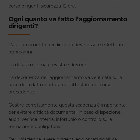
corso dirigenti sicurezza 12 ore.
Ogni quanto va fatto l’aggiornamento
dirigenti?
L’aggiornamento dei dirigenti deve essere effettuato
ogni 5 anni.
La durata minima prevista è di 6 ore.
La decorrenza dell’aggiornamento va verificata sulla
base della data riportata nell’attestato del corso
precedente.
Gestire correttamente questa scadenza è importante
per evitare criticità documentali in caso di ispezione,
audit, verifica interna, infortunio o controllo sulla
formazione obbligatoria.
Per un’azienda, avere dirigenti aggiornati significa