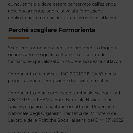
quinquennale e deve essere conservato dall’azienda
nella documentazione relativa alla formazione
obbligatoria in materia di salute e sicurezza sul lavoro.
Perché scegliere Formorienta
Scegliere Formorienta per l’aggiornamento dirigenti
sicurezza 6 ore significa affidarsi a un centro di
formazione specializzato in salute e sicurezza sul lavoro.
Formorienta è certificata ISO 9001:2015 EA 37 per la
progettazione e l’erogazione di attività formative.
Formorienta opera come sede territoriale collegata ad
A.N.CO.R.S. ed EBNU, Ente Bilaterale Nazionale di
Unione, organismo paritetico iscritto nel Repertorio
Nazionale degli Organismi Paritetici del Ministero del
Lavoro e delle Politiche Sociali ai sensi del D.M. 171/2022.
Il corso è pensato per offrire: