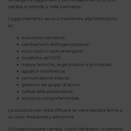
cambia in azienda e nella normativa.
L’aggiornamento serve a mantenere alta l’attenzione
su:
evoluzioni normative;
cambiamenti dell’organizzazione;
nuovi rischi o rischi emergenti;
modifiche del DVR;
misure tecniche, organizzative e procedurali;
appalti e interferenze;
comunicazione interna;
gestione dei gruppi di lavoro;
cultura della prevenzione;
sicurezza comportamentale.
La sicurezza non resta efficace se viene lasciata ferma a
un corso frequentato anni prima.
Un’organizzazione cambia. I rischi cambiano. Le persone