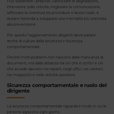
Può sostenere i preposti, valorizzare le segnalazioni,
intervenire sulle criticità, migliorare la comunicazione,
rafforzare la coerenza tra procedure e lavoro reale, e
aiutare l’azienda a sviluppare una mentalità più orientata
alla prevenzione.
Per questo l’aggiornamento dirigenti deve parlare
anche di cultura della sicurezza e sicurezza
comportamentale.
Perché molti problemi non nascono dalla mancanza di
documenti, ma dalla distanza tra ciò che è scritto e ciò
che accade davvero nei reparti, negli uffici, nei cantieri,
nei magazzini e nelle attività operative.
Sicurezza comportamentale e ruolo del
dirigente
La sicurezza comportamentale riguarda il modo in cui le
persone agiscono ogni giorno.