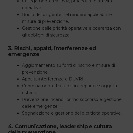
Collegamento tra DVR, procedure e attività
operative.
Ruolo del dirigente nel rendere applicabili le
misure di prevenzione.
Gestione delle priorità operative e coerenza con
gli obblighi di sicurezza.
3. Rischi, appalti, interferenze ed
emergenze
Aggiornamento su fonti di rischio e misure di
prevenzione.
Appalti, interferenze e DUVRI.
Coordinamento tra funzioni, reparti e soggetti
esterni.
Prevenzione incendi, primo soccorso e gestione
delle emergenze.
Segnalazione e gestione delle criticità operative.
4. Comunicazione, leadership e cultura
della prevenzione