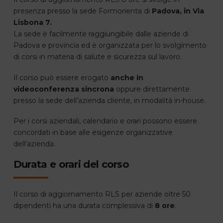
presenza presso la sede Formorienta di
Padova, in Via
Lisbona 7.
La sede è facilmente raggiungibile dalle aziende di
Padova e provincia ed è organizzata per lo svolgimento
di corsi in materia di salute e sicurezza sul lavoro.
Il corso può essere erogato
anche in
videoconferenza sincrona
oppure direttamente
presso la sede dell’azienda cliente, in modalità in-house.
Per i corsi aziendali, calendario e orari possono essere
concordati in base alle esigenze organizzative
dell’azienda.
Durata e orari del corso
Il corso di aggiornamento RLS per aziende oltre 50
dipendenti ha una durata complessiva di
8 ore
.