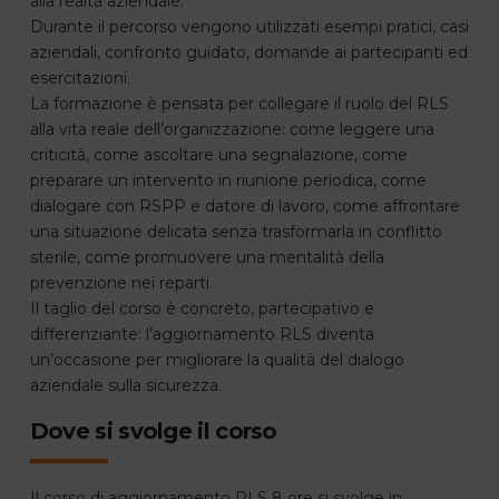
alla realtà aziendale.
Durante il percorso vengono utilizzati esempi pratici, casi
aziendali, confronto guidato, domande ai partecipanti ed
esercitazioni.
La formazione è pensata per collegare il ruolo del RLS
alla vita reale dell’organizzazione: come leggere una
criticità, come ascoltare una segnalazione, come
preparare un intervento in riunione periodica, come
dialogare con RSPP e datore di lavoro, come affrontare
una situazione delicata senza trasformarla in conflitto
sterile, come promuovere una mentalità della
prevenzione nei reparti.
Il taglio del corso è concreto, partecipativo e
differenziante: l’aggiornamento RLS diventa
un’occasione per migliorare la qualità del dialogo
aziendale sulla sicurezza.
Dove si svolge il corso
Il corso di aggiornamento RLS 8 ore si svolge in