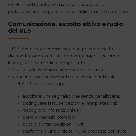
è solo rispetto della norma: è consapevolezza,
partecipazione, responsabilità e miglioramento continuo.
Comunicazione, ascolto attivo e ruolo
del RLS
Il RLS deve saper comunicare con persone molto
diverse tra loro: lavoratori, preposti, dirigenti, datore di
lavoro, RSPP e medico competente.
Per questo la comunicazione non è un tema
secondario, ma una competenza centrale del ruolo.
Un RLS efficace deve saper:
ascoltare una segnalazione senza banalizzarla;
distinguere fatti, percezioni e interpretazioni;
raccogliere informazioni utili;
porre domande corrette;
evitare contrapposizioni inutili;
trasformare una criticità in una proposta concreta;