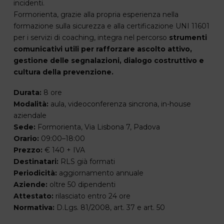
incidenti.
Formorienta, grazie alla propria esperienza nella
formazione sulla sicurezza e alla certificazione UNI 11601
per i servizi di coaching, integra nel percorso
strumenti
comunicativi utili per rafforzare ascolto attivo,
gestione delle segnalazioni, dialogo costruttivo e
cultura della prevenzione.
Durata:
8 ore
Modalità:
aula, videoconferenza sincrona, in-house
aziendale
Sede:
Formorienta, Via Lisbona 7, Padova
Orario:
09:00–18:00
Prezzo:
€ 140 + IVA
Destinatari:
RLS già formati
Periodicità:
aggiornamento annuale
Aziende:
oltre 50 dipendenti
Attestato:
rilasciato entro 24 ore
Normativa:
D.Lgs. 81/2008, art. 37 e art. 50