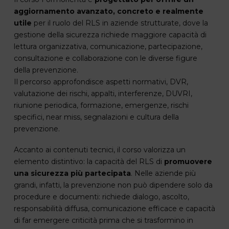
aggiornamento avanzato, concreto e realmente
utile
per il ruolo del RLS in aziende strutturate, dove la
gestione della sicurezza richiede maggiore capacità di
lettura organizzativa, comunicazione, partecipazione,
consultazione e collaborazione con le diverse figure
della prevenzione.
Il percorso approfondisce aspetti normativi, DVR,
valutazione dei rischi, appalti, interferenze, DUVRI,
riunione periodica, formazione, emergenze, rischi
specifici, near miss, segnalazioni e cultura della
prevenzione.
Accanto ai contenuti tecnici, il corso valorizza un
elemento distintivo: la capacità del RLS di
promuovere
una sicurezza più partecipata
. Nelle aziende più
grandi, infatti, la prevenzione non può dipendere solo da
procedure e documenti: richiede dialogo, ascolto,
responsabilità diffusa, comunicazione efficace e capacità
di far emergere criticità prima che si trasformino in