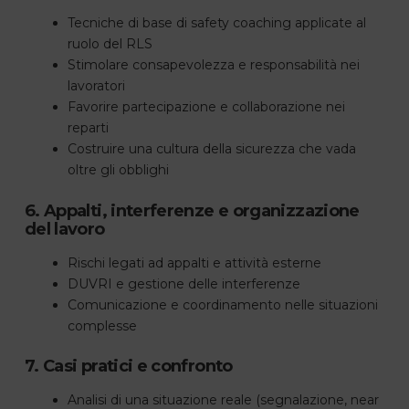
Tecniche di base di safety coaching applicate al
ruolo del RLS
Stimolare consapevolezza e responsabilità nei
lavoratori
Favorire partecipazione e collaborazione nei
reparti
Costruire una cultura della sicurezza che vada
oltre gli obblighi
6. Appalti, interferenze e organizzazione
del lavoro
Rischi legati ad appalti e attività esterne
DUVRI e gestione delle interferenze
Comunicazione e coordinamento nelle situazioni
complesse
7. Casi pratici e confronto
Analisi di una situazione reale (segnalazione, near