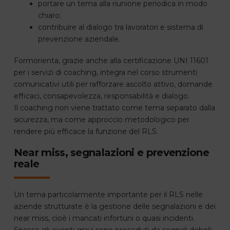
portare un tema alla riunione periodica in modo
chiaro;
contribuire al dialogo tra lavoratori e sistema di
prevenzione aziendale.
Formorienta, grazie anche alla certificazione UNI 11601
per i servizi di coaching, integra nel corso strumenti
comunicativi utili per rafforzare ascolto attivo, domande
efficaci, consapevolezza, responsabilità e dialogo.
Il coaching non viene trattato come tema separato dalla
sicurezza, ma come approccio metodologico per
rendere più efficace la funzione del RLS.
Near miss, segnalazioni e prevenzione
reale
Un tema particolarmente importante per il RLS nelle
aziende strutturate è la gestione delle segnalazioni e dei
near miss, cioè i mancati infortuni o quasi incidenti.