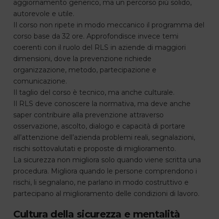
aggiornamento generico, ma un percorso più solido,
autorevole e utile.
Il corso non ripete in modo meccanico il programma del
corso base da 32 ore. Approfondisce invece temi
coerenti con il ruolo del RLS in aziende di maggiori
dimensioni, dove la prevenzione richiede
organizzazione, metodo, partecipazione e
comunicazione.
Il taglio del corso è tecnico, ma anche culturale.
Il RLS deve conoscere la normativa, ma deve anche
saper contribuire alla prevenzione attraverso
osservazione, ascolto, dialogo e capacità di portare
all’attenzione dell’azienda problemi reali, segnalazioni,
rischi sottovalutati e proposte di miglioramento.
La sicurezza non migliora solo quando viene scritta una
procedura. Migliora quando le persone comprendono i
rischi, li segnalano, ne parlano in modo costruttivo e
partecipano al miglioramento delle condizioni di lavoro.
Cultura della sicurezza e mentalità