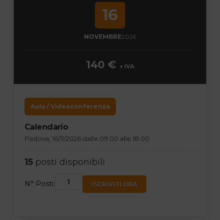
16
NOVEMBRE
2026
140 €
+ IVA
Aula / Videoconferenza
Calendario
Padova, 16/11/2026 dalle 09:00 alle 18:00
15
posti disponibili
N° Posti:
ISCRIVITI ORA