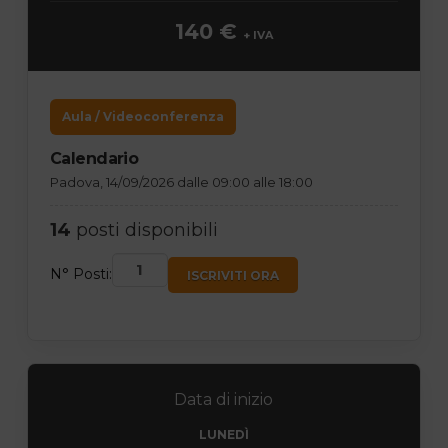
140 €
+ IVA
Aula / Videoconferenza
Calendario
Padova, 14/09/2026 dalle 09:00 alle 18:00
14
posti disponibili
N° Posti:
ISCRIVITI ORA
Data di inizio
LUNEDÌ