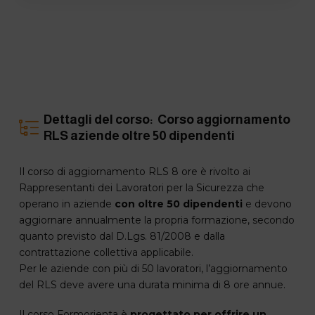
Dettagli del corso: Corso aggiornamento
RLS aziende oltre 50 dipendenti
Il corso di aggiornamento RLS 8 ore è rivolto ai
Rappresentanti dei Lavoratori per la Sicurezza che
operano in aziende
con oltre 50 dipendenti
e devono
aggiornare annualmente la propria formazione, secondo
quanto previsto dal D.Lgs. 81/2008 e dalla
contrattazione collettiva applicabile.
Per le aziende con più di 50 lavoratori, l’aggiornamento
del RLS deve avere una durata minima di 8 ore annue.
Il corso Formorienta è
progettato per offrire un