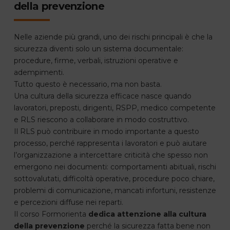
della prevenzione
Nelle aziende più grandi, uno dei rischi principali è che la
sicurezza diventi solo un sistema documentale:
procedure, firme, verbali, istruzioni operative e
adempimenti.
Tutto questo è necessario, ma non basta.
Una cultura della sicurezza efficace nasce quando
lavoratori, preposti, dirigenti, RSPP, medico competente
e RLS riescono a collaborare in modo costruttivo.
Il RLS può contribuire in modo importante a questo
processo, perché rappresenta i lavoratori e può aiutare
l’organizzazione a intercettare criticità che spesso non
emergono nei documenti: comportamenti abituali, rischi
sottovalutati, difficoltà operative, procedure poco chiare,
problemi di comunicazione, mancati infortuni, resistenze
e percezioni diffuse nei reparti.
Il corso Formorienta
dedica attenzione alla cultura
della prevenzione
perché la sicurezza fatta bene non