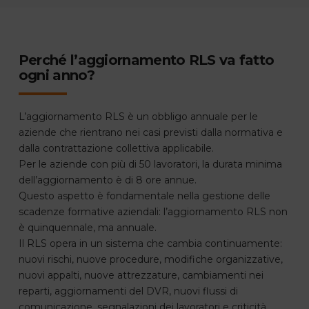
Perché l’aggiornamento RLS va fatto
ogni anno?
L’aggiornamento RLS è un obbligo annuale per le
aziende che rientrano nei casi previsti dalla normativa e
dalla contrattazione collettiva applicabile.
Per le aziende con più di 50 lavoratori, la durata minima
dell’aggiornamento è di 8 ore annue.
Questo aspetto è fondamentale nella gestione delle
scadenze formative aziendali: l’aggiornamento RLS non
è quinquennale, ma annuale.
Il RLS opera in un sistema che cambia continuamente:
nuovi rischi, nuove procedure, modifiche organizzative,
nuovi appalti, nuove attrezzature, cambiamenti nei
reparti, aggiornamenti del DVR, nuovi flussi di
comunicazione, segnalazioni dei lavoratori e criticità