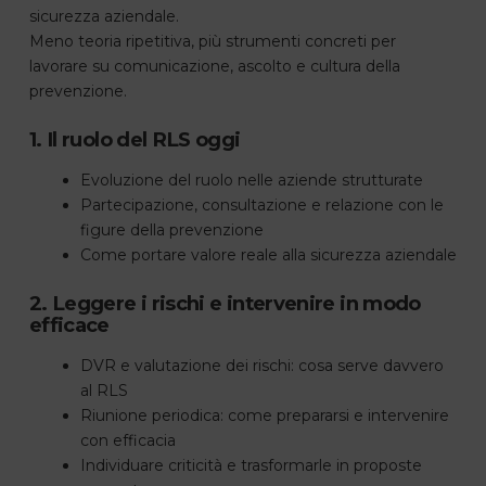
sicurezza aziendale.
Meno teoria ripetitiva, più strumenti concreti per
lavorare su comunicazione, ascolto e cultura della
prevenzione.
1. Il ruolo del RLS oggi
Evoluzione del ruolo nelle aziende strutturate
Partecipazione, consultazione e relazione con le
figure della prevenzione
Come portare valore reale alla sicurezza aziendale
2. Leggere i rischi e intervenire in modo
efficace
DVR e valutazione dei rischi: cosa serve davvero
al RLS
Riunione periodica: come prepararsi e intervenire
con efficacia
Individuare criticità e trasformarle in proposte