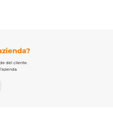
 azienda?
de del cliente.
l’azienda.