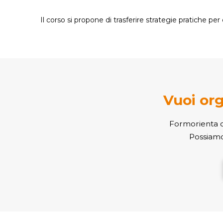
Il corso si propone di trasferire strategie pratiche per 
Vuoi org
Formorienta or
Possiamo 