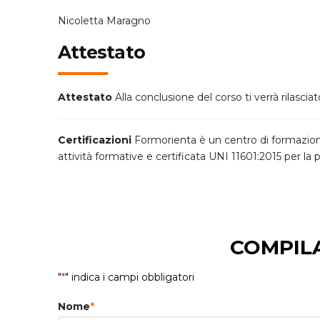
Nicoletta Maragno
Attestato
Attestato
Alla conclusione del corso ti verrà rilascia
Certificazioni
Formorienta è un centro di formazion
attività formative e certificata UNI 11601:2015 per la
COMPILA
"
*
" indica i campi obbligatori
Nome
*