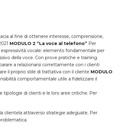
acia al fine di ottenere interesse, comprensione,
 2021
MODULO 2 “La voce al telefono”
Per
espressività vocale: elemento fondamentale per
sivo della voce. Con prove pratiche e training
parare a relazionarsi correttamente con i clienti
 il proprio stile di trattativa con il cliente
MODULO
sibilità comportamentale utile a fidelizzare il
tipologie di clienti e le loro aree critiche. Per
a clientela attraverso strategie adeguate. Per
 problematica.