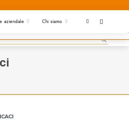
e aziendale
Chi siamo
ci
ICACI