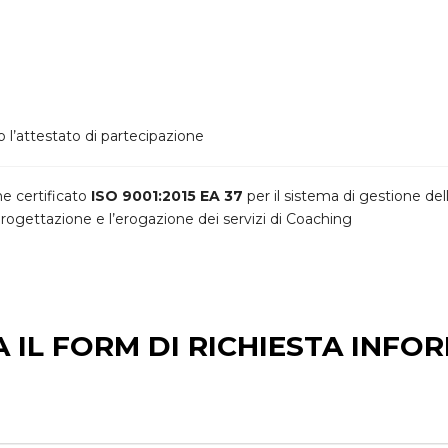
to l’attestato di partecipazione
e certificato
ISO 9001:2015 EA 37
per il sistema di gestione del
 progettazione e l’erogazione dei servizi di Coaching
 IL FORM DI RICHIESTA INFO