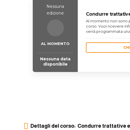
Nessuna
edizione
Condurre trattative
Al momento non sono pr
corso. Vuoi ricevere in
verrà programmata una
AL MOMENTO
CH
Nessuna data
disponibile
Dettagli del corso: Condurre trattative e