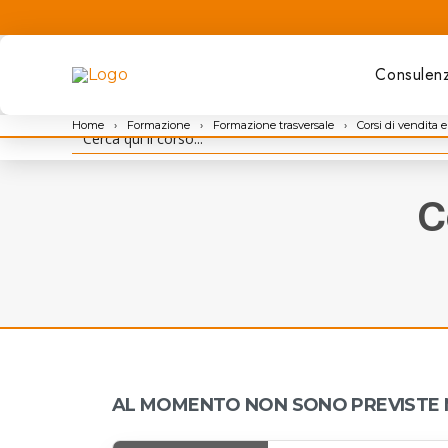
Consulen
Home
›
Formazione
›
Formazione trasversale
›
Corsi di vendita
C
AL MOMENTO NON SONO PREVISTE N