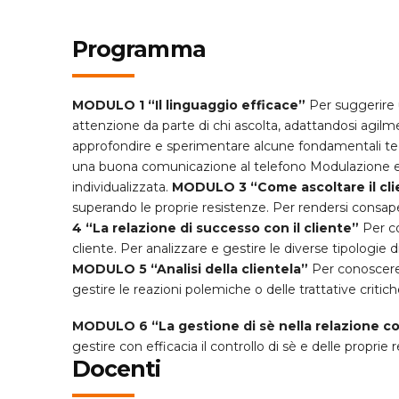
Programma
MODULO 1 “Il linguaggio efficace”
Per suggerire u
attenzione da parte di chi ascolta, adattandosi agil
approfondire e sperimentare alcune fondamentali te
una buona comunicazione al telefono Modulazione e ar
individualizzata.
MODULO 3
“Come ascoltare il cl
superando le proprie resistenze. Per rendersi consapevol
4 “La relazione di successo con il cliente”
Per co
cliente. Per analizzare e gestire le diverse tipologie di 
MODULO 5 “Analisi della clientela”
Per conoscere i
gestire le reazioni polemiche o delle trattative critich
MODULO 6
“La gestione di sè nella relazione co
gestire con efficacia il controllo di sè e delle propri
Docenti