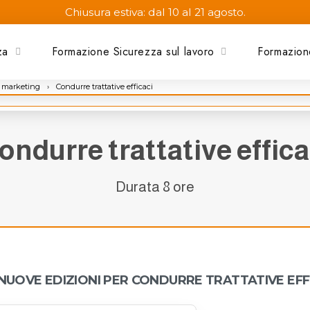
Chiusura estiva: dal 10 al 21 agosto.
za
Formazione Sicurezza sul lavoro
Formazion
 e marketing
›
Condurre trattative efficaci
ondurre trattative effica
Durata 8 ore
UOVE EDIZIONI PER CONDURRE TRATTATIVE EFF