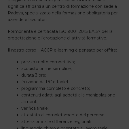
significa affidarsi a un centro di formazione con sede a
Padova, specializzato nella formazione obbligatoria per
aziende e lavoratori.
Formorienta è certificata ISO 9001:2015 EA 37 per la
progettazione e l’erogazione di attività formative.
Il nostro corso HACCP e-learning è pensato per offrire:
prezzo molto competitivo;
acquisto online semplice;
durata 3 ore;
fruizione da PC o tablet;
programma completo e concreto;
contenuti adatti agli addetti alla manipolazione
alimenti;
verifica finale;
attestato al completamento del percorso;
attenzione alle differenze regionali;
linguaggio chiaro e orientato al lavoro reale;