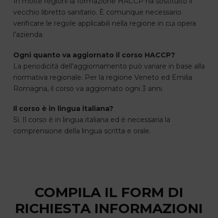
In molte regioni la formazione HACCP ha sostituito il
vecchio libretto sanitario. È comunque necessario
verificare le regole applicabili nella regione in cui opera
l’azienda.
Ogni quanto va aggiornato il corso HACCP?
La periodicità dell’aggiornamento può variare in base alla
normativa regionale. Per la regione Veneto ed Emilia
Romagna, il corso va aggiornato ogni 3 anni.
Il corso è in lingua italiana?
Sì. Il corso è in lingua italiana ed è necessaria la
comprensione della lingua scritta e orale.
COMPILA IL FORM DI
RICHIESTA INFORMAZIONI