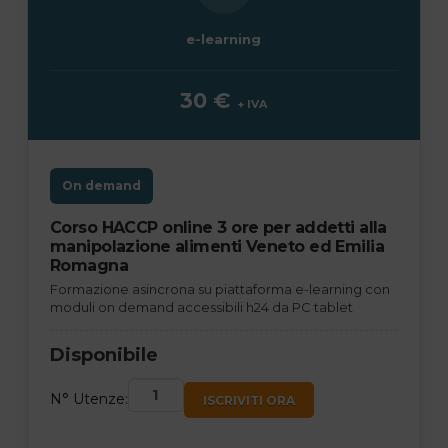
e-learning
30 €
+ IVA
On demand
Corso HACCP online 3 ore per addetti alla
manipolazione alimenti Veneto ed Emilia
Romagna
Formazione asincrona su piattaforma e-learning con
moduli on demand accessibili h24 da PC tablet
Disponibile
N° Utenze:
ISCRIVITI ORA