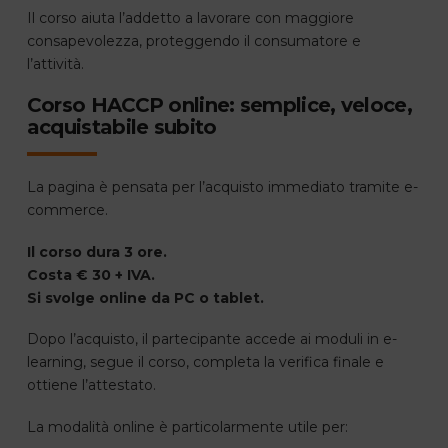
Il corso aiuta l’addetto a lavorare con maggiore
consapevolezza, proteggendo il consumatore e
l’attività.
Corso HACCP online: semplice, veloce,
acquistabile subito
La pagina è pensata per l’acquisto immediato tramite e-
commerce.
Il corso dura 3 ore.
Costa € 30 + IVA.
Si svolge online da PC o tablet.
Dopo l’acquisto, il partecipante accede ai moduli in e-
learning, segue il corso, completa la verifica finale e
ottiene l’attestato.
La modalità online è particolarmente utile per: