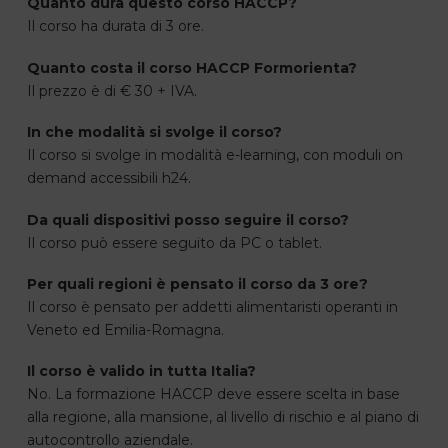
Quanto dura questo corso HACCP?
Il corso ha durata di 3 ore.
Quanto costa il corso HACCP Formorienta?
Il prezzo è di € 30 + IVA.
In che modalità si svolge il corso?
Il corso si svolge in modalità e-learning, con moduli on
demand accessibili h24.
Da quali dispositivi posso seguire il corso?
Il corso può essere seguito da PC o tablet.
Per quali regioni è pensato il corso da 3 ore?
Il corso è pensato per addetti alimentaristi operanti in
Veneto ed Emilia-Romagna.
Il corso è valido in tutta Italia?
No. La formazione HACCP deve essere scelta in base
alla regione, alla mansione, al livello di rischio e al piano di
autocontrollo aziendale.