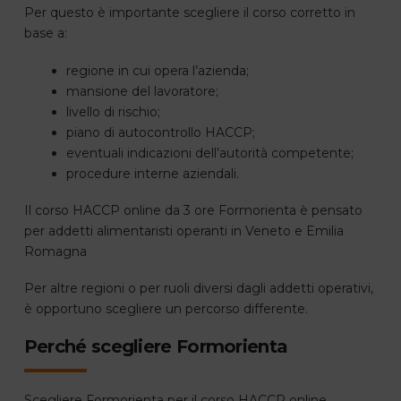
Per questo è importante scegliere il corso corretto in
base a:
regione in cui opera l’azienda;
mansione del lavoratore;
livello di rischio;
piano di autocontrollo HACCP;
eventuali indicazioni dell’autorità competente;
procedure interne aziendali.
Il corso HACCP online da 3 ore Formorienta è pensato
per addetti alimentaristi operanti in Veneto e Emilia
Romagna
Per altre regioni o per ruoli diversi dagli addetti operativi,
è opportuno scegliere un percorso differente.
Perché scegliere Formorienta
Scegliere Formorienta per il corso HACCP online