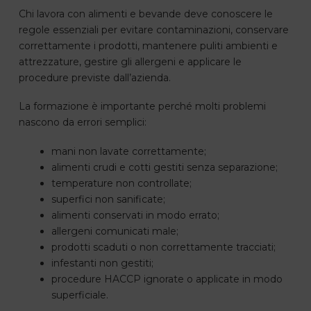
Chi lavora con alimenti e bevande deve conoscere le
regole essenziali per evitare contaminazioni, conservare
correttamente i prodotti, mantenere puliti ambienti e
attrezzature, gestire gli allergeni e applicare le
procedure previste dall’azienda.
La formazione è importante perché molti problemi
nascono da errori semplici:
mani non lavate correttamente;
alimenti crudi e cotti gestiti senza separazione;
temperature non controllate;
superfici non sanificate;
alimenti conservati in modo errato;
allergeni comunicati male;
prodotti scaduti o non correttamente tracciati;
infestanti non gestiti;
procedure HACCP ignorate o applicate in modo
superficiale.