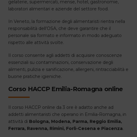
gelaterie, supermercati, mense, hotel, gastronomie,
laboratori alimentari e aziende del settore food.
In Veneto, la formazione degli alimentaristi rientra nella
responsabilità dell’OSA, che deve garantire che il
personale sia formato e informato in modo adeguato
rispetto alle attività svolte.
Il corso consente agli addetti di acquisire conoscenze
essenziali su contaminazioni, conservazione degli
alimenti, pulizia e sanificazione, allergeni, rintracciabilità e
buone pratiche igieniche.
Corso HACCP Emilia-Romagna online
Il corso HACCP online da 3 ore è adatto anche ad
addetti alimentaristi che operano in Emilia-Romagna, in
attività di
Bologna, Modena, Parma, Reggio Emilia,
Ferrara, Ravenna, Rimini, Forlì-Cesena e Piacenza
.