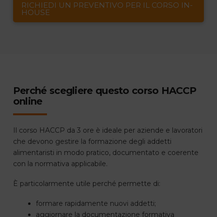
RICHIEDI UN PREVENTIVO PER IL CORSO IN-
HOUSE
Perché scegliere questo corso HACCP
online
Il corso HACCP da 3 ore è ideale per aziende e lavoratori
che devono gestire la formazione degli addetti
alimentaristi in modo pratico, documentato e coerente
con la normativa applicabile.
È particolarmente utile perché permette di:
formare rapidamente nuovi addetti;
aggiornare la documentazione formativa