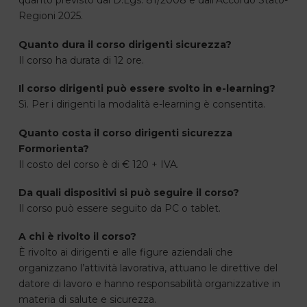
quanto previsto dal D.Lgs. 81/2008 e dall’Accordo Stato-
Regioni 2025.
Quanto dura il corso dirigenti sicurezza?
Il corso ha durata di 12 ore.
Il corso dirigenti può essere svolto in e-learning?
Sì. Per i dirigenti la modalità e-learning è consentita.
Quanto costa il corso dirigenti sicurezza
Formorienta?
Il costo del corso è di € 120 + IVA.
Da quali dispositivi si può seguire il corso?
Il corso può essere seguito da PC o tablet.
A chi è rivolto il corso?
È rivolto ai dirigenti e alle figure aziendali che
organizzano l’attività lavorativa, attuano le direttive del
datore di lavoro e hanno responsabilità organizzative in
materia di salute e sicurezza.