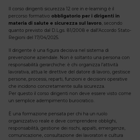
Il corso dirigenti sicurezza 12 ore in e-learning è il
percorso formativo
obbligatorio per i dirigenti in
materia di salute e sicurezza sul lavoro
, secondo
quanto previsto dal D.Lgs. 81/2008 e dall’Accordo Stato-
Regioni del 17/04/2025.
Il dirigente è una figura decisiva nel sistema di
prevenzione aziendale. Non è soltanto una persona con
responsabilità gerarchiche: è chi organizza l’attività
lavorativa, attua le direttive del datore di lavoro, gestisce
persone, processi, reparti, funzioni e decisioni operative
che incidono concretamente sulla sicurezza.
Per questo il corso dirigenti non deve essere visto come
un semplice adempimento burocratico.
È una formazione pensata per chi ha un ruolo
organizzativo reale e deve comprendere obblighi,
responsabilità, gestione dei rischi, appalti, emergenze,
comunicazione, consultazione dei lavoratori e cultura