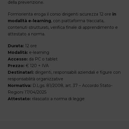
della prevenzione.
Formorienta eroga il corso dirigenti sicurezza 12 ore
in
modalità e-learning
, con piattaforma tracciata,
contenuti strutturati, verifica finale di apprendimento e
attestato a norma.
Durata:
12 ore
Modalità:
e-learning
Accesso:
da PC o tablet
Prezzo:
€ 120 + IVA
Destinatari:
dirigenti, responsabili aziendali e figure con
responsabilità organizzative
Normativa:
D.Lgs. 81/2008, art. 37 – Accordo Stato-
Regioni 17/04/2025
Attestato:
rilasciato a norma di legge