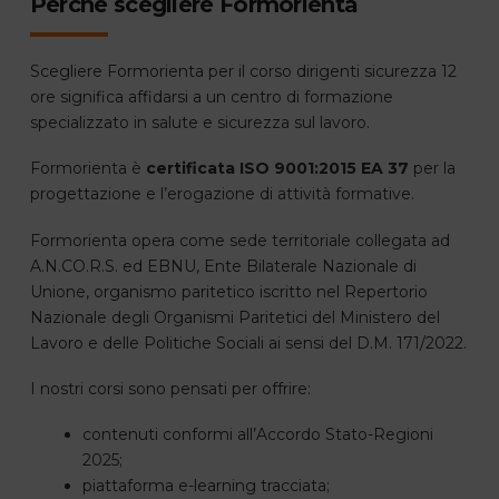
Perché scegliere Formorienta
Scegliere Formorienta per il corso dirigenti sicurezza 12
ore significa affidarsi a un centro di formazione
specializzato in salute e sicurezza sul lavoro.
Formorienta è
certificata ISO 9001:2015 EA 37
per la
progettazione e l’erogazione di attività formative.
Formorienta opera come sede territoriale collegata ad
A.N.CO.R.S. ed EBNU, Ente Bilaterale Nazionale di
Unione, organismo paritetico iscritto nel Repertorio
Nazionale degli Organismi Paritetici del Ministero del
Lavoro e delle Politiche Sociali ai sensi del D.M. 171/2022.
I nostri corsi sono pensati per offrire:
contenuti conformi all’Accordo Stato-Regioni
2025;
piattaforma e-learning tracciata;