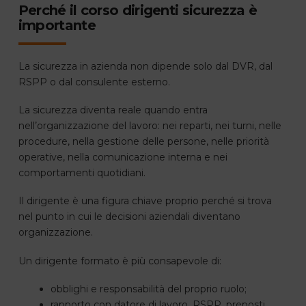
Perché il corso dirigenti sicurezza è
importante
La sicurezza in azienda non dipende solo dal DVR, dal
RSPP o dal consulente esterno.
La sicurezza diventa reale quando entra
nell’organizzazione del lavoro: nei reparti, nei turni, nelle
procedure, nella gestione delle persone, nelle priorità
operative, nella comunicazione interna e nei
comportamenti quotidiani.
Il dirigente è una figura chiave proprio perché si trova
nel punto in cui le decisioni aziendali diventano
organizzazione.
Un dirigente formato è più consapevole di:
obblighi e responsabilità del proprio ruolo;
rapporto con datore di lavoro, RSPP, preposti,