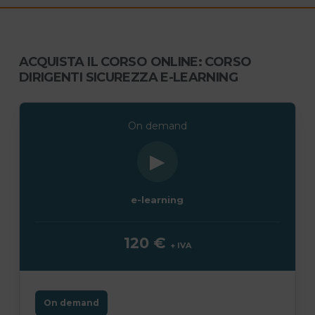
ACQUISTA IL CORSO ONLINE: CORSO
DIRIGENTI SICUREZZA E-LEARNING
On demand
▶
e-learning
120 €
+ IVA
On demand