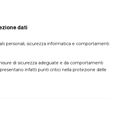
ezione dati
dati personali, sicurezza informatica e comportamenti
i misure di sicurezza adeguate e da comportamenti
resentano infatti punti critici nella protezione delle