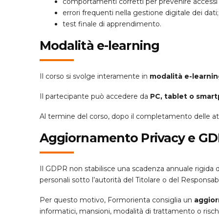
comportamenti corretti per prevenire accessi 
errori frequenti nella gestione digitale dei dati;
test finale di apprendimento.
Modalità e-learning
Il corso si svolge interamente in
modalità e-learnin
Il partecipante può accedere da
PC, tablet o smar
Al termine del corso, dopo il completamento delle attiv
Aggiornamento Privacy e G
Il GDPR non stabilisce una scadenza annuale rigida d
personali sotto l’autorità del Titolare o del Responsabi
Per questo motivo, Formorienta consiglia un
aggior
informatici, mansioni, modalità di trattamento o rischi 