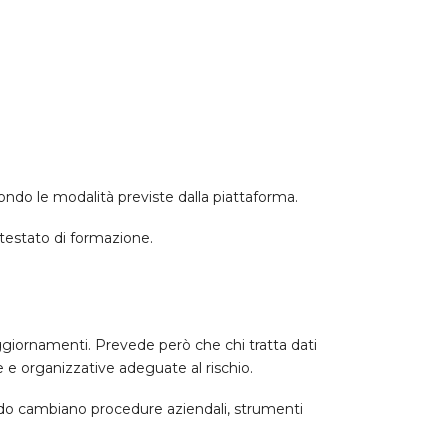
condo le modalità previste dalla piattaforma.
ttestato di formazione.
ggiornamenti. Prevede però che chi tratta dati
che e organizzative adeguate al rischio.
ndo cambiano procedure aziendali, strumenti