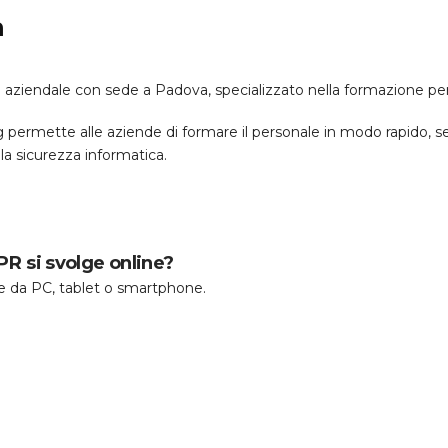
a
ziendale con sede a Padova, specializzato nella formazione per 
permette alle aziende di formare il personale in modo rapido, se
lla sicurezza informatica.
R si svolge online?
bile da PC, tablet o smartphone.