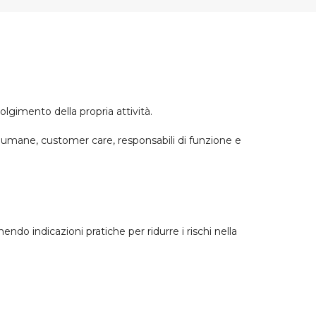
volgimento della propria attività.
se umane, customer care, responsabili di funzione e
rnendo indicazioni pratiche per ridurre i rischi nella