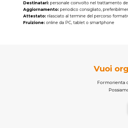
Destinatari:
personale coinvolto nel trattamento dei
Aggiornamento:
periodico consigliato, preferibilm
Attestato:
rilasciato al termine del percorso formati
Fruizione:
online da PC, tablet o smartphone
Vuoi org
Formorienta or
Possiamo 