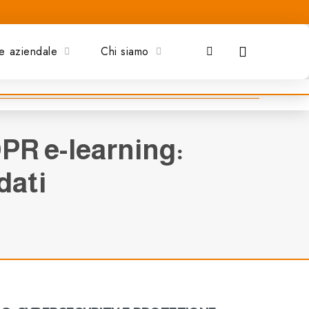
e aziendale
Chi siamo
Search
PR e-learning:
dati