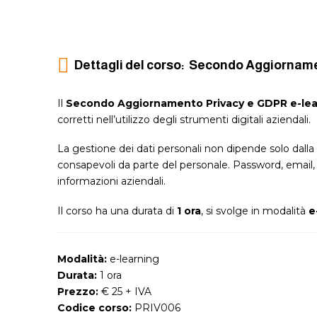
Dettagli del corso: Secondo Aggiorname
Il
Secondo Aggiornamento Privacy e GDPR e-lea
corretti nell’utilizzo degli strumenti digitali aziendali.
La gestione dei dati personali non dipende solo dal
consapevoli da parte del personale. Password, email, ac
informazioni aziendali.
Il corso ha una durata di
1 ora
, si svolge in modalità
e
Modalità:
e-learning
Durata:
1 ora
Prezzo:
€ 25 + IVA
Codice corso:
PRIV006