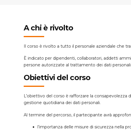
A chi è rivolto
Il corso è rivolto a tutto il personale aziendale che tr
È indicato per dipendenti, collaboratori, addetti ammi
persone autorizzate al trattamento dei dati personali
Obiettivi del corso
L’obiettivo del corso è rafforzare la consapevolezza 
gestione quotidiana dei dati personali.
Al termine del percorso, il partecipante avrà approfon
l’importanza delle misure di sicurezza nella pr