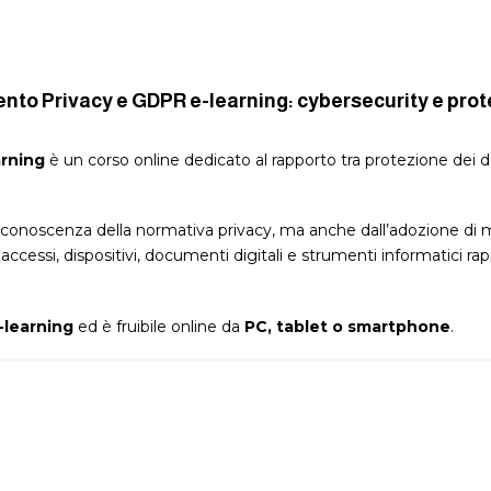
nto Privacy e GDPR e-learning: cybersecurity e prot
rning
è un corso online dedicato al rapporto tra protezione dei 
la conoscenza della normativa privacy, ma anche dall’adozione d
cessi, dispositivi, documenti digitali e strumenti informatici rapp
-learning
ed è fruibile online da
PC, tablet o smartphone
.