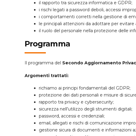
il rapporto tra sicurezza informatica e GDPR;
i rischi legati a password deboli, accessi improp
i comportamenti corretti nella gestione di ema
le principali attenzioni da adottare per evitare
il ruolo del personale nella protezione delle in
Programma
Il programma del
Secondo Aggiornamento Privac
Argomenti trattati:
richiamo ai principi fondamentali del GDPR;
protezione dei dati personali e misure di sicur
rapporto tra privacy e cybersecurity;
sicurezza nell’utilizzo degli strumenti digitali;
password, accessi e credenziali;
email, allegati e rischi di comunicazione impro
gestione sicura di documenti e informazioni az