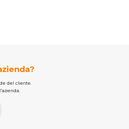
 azienda?
de del cliente.
l’azienda.