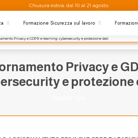
Chiusura estiva: dal 10 al 21 agosto.
za
Formazione Sicurezza sul lavoro
Formazion
mento Privacy e GDPR e-learning: cybersecurity e protezione dati
rnamento Privacy e GD
ersecurity e protezione 
Durata 1 ora