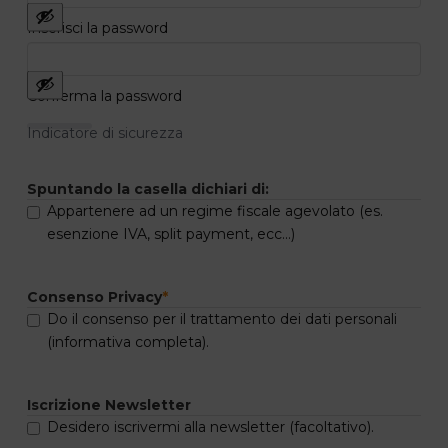
Inserisci la password
Conferma la password
Indicatore di sicurezza
Spuntando la casella dichiari di:
Appartenere ad un regime fiscale agevolato (es.
esenzione IVA, split payment, ecc...)
Consenso Privacy
*
Do il consenso per il trattamento dei dati personali
(informativa completa).
Iscrizione Newsletter
Desidero iscrivermi alla newsletter (facoltativo).