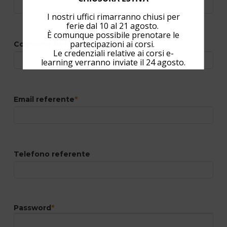
I nostri uffici rimarranno chiusi per
ferie dal 10 al 21 agosto.
È comunque possibile prenotare le
partecipazioni ai corsi.
Cognome Referente
*
Le credenziali relative ai corsi e-
learning verranno inviate il 24 agosto.
Email referente
*
Telefono referente
Password
*