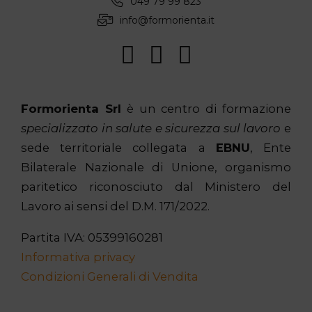
049 79 99 823
info@formorienta.it
Formorienta Srl
è un centro di formazione
specializzato in salute e sicurezza sul lavoro
e
sede territoriale collegata a
EBNU
, Ente
Bilaterale Nazionale di Unione, organismo
paritetico riconosciuto dal Ministero del
Lavoro ai sensi del D.M. 171/2022.
Partita IVA: 05399160281
Informativa privacy
Condizioni Generali di Vendita