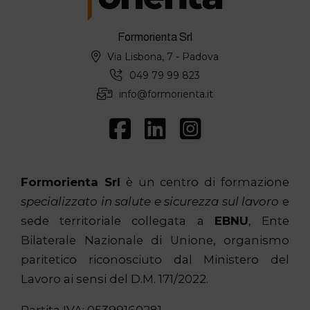
Formorienta Srl
Via Lisbona, 7 - Padova
049 79 99 823
info@formorienta.it
Formorienta Srl
è un centro di formazione
specializzato in salute e sicurezza sul lavoro
e
sede territoriale collegata a
EBNU
, Ente
Bilaterale Nazionale di Unione, organismo
paritetico riconosciuto dal Ministero del
Lavoro ai sensi del D.M. 171/2022.
Partita IVA: 05399160281