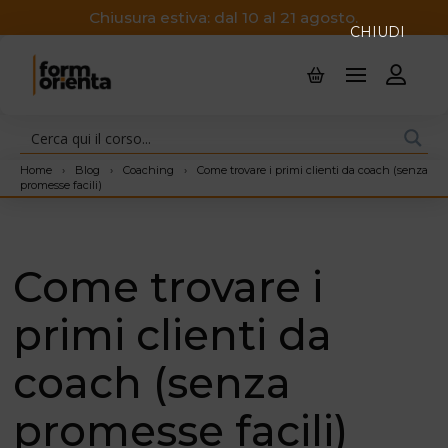
Chiusura estiva: dal 10 al 21 agosto.
CHIUDI
Home
›
Blog
›
Coaching
›
Come trovare i primi clienti da coach (senza
promesse facili)
Come trovare i
primi clienti da
coach (senza
promesse facili)