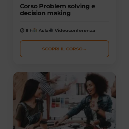
Corso Problem solving e
decision making
⏱ 8 h
Aula
Videoconferenza
SCOPRI IL CORSO
→