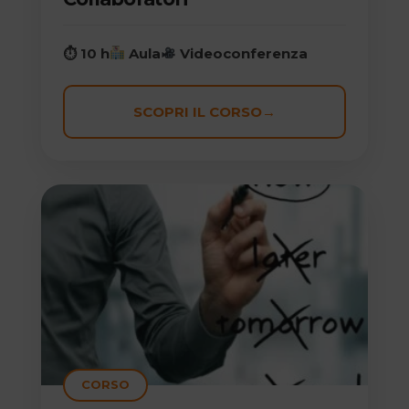
⏱ 10 h
Aula
Videoconferenza
SCOPRI IL CORSO
→
CORSO