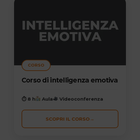
CORSO
Corso di intelligenza emotiva
⏱ 8 h
Aula
Videoconferenza
SCOPRI IL CORSO
→