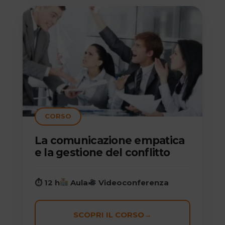
CORSO
La comunicazione empatica
e la gestione del conflitto
⏱ 12 h
Aula
Videoconferenza
SCOPRI IL CORSO
→