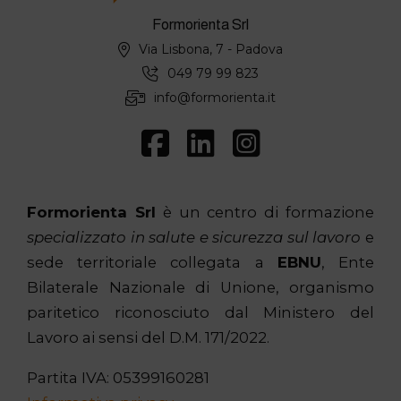
Formorienta Srl
Via Lisbona, 7 - Padova
049 79 99 823
info@formorienta.it
Formorienta Srl
è un centro di formazione
specializzato in salute e sicurezza sul lavoro
e
sede territoriale collegata a
EBNU
, Ente
Bilaterale Nazionale di Unione, organismo
paritetico riconosciuto dal Ministero del
Lavoro ai sensi del D.M. 171/2022.
Partita IVA: 05399160281