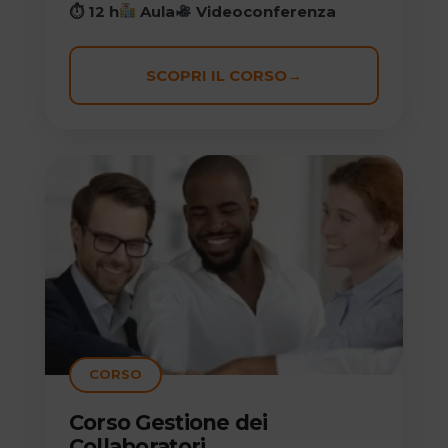
⏱ 12 h
Aula
Videoconferenza
SCOPRI IL CORSO
→
CORSO
Corso Gestione dei
Collaboratori