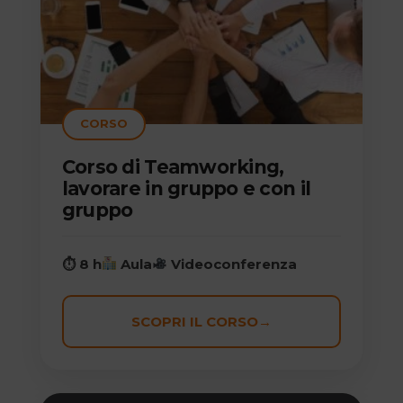
CORSO
Corso di Teamworking,
lavorare in gruppo e con il
gruppo
⏱ 8 h
Aula
Videoconferenza
SCOPRI IL CORSO
→