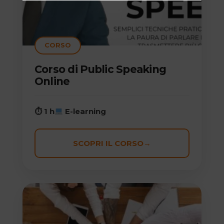
CORSO
Corso di Public Speaking
Online
⏱ 1 h
E-learning
SCOPRI IL CORSO
→