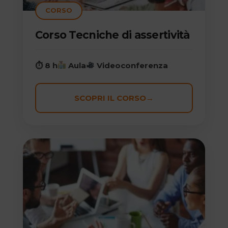
CORSO
Corso Tecniche di assertività
⏱ 8 h
Aula
Videoconferenza
SCOPRI IL CORSO
→