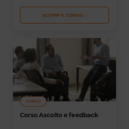
SCOPRI IL CORSO
→
CORSO
Corso Ascolto e feedback