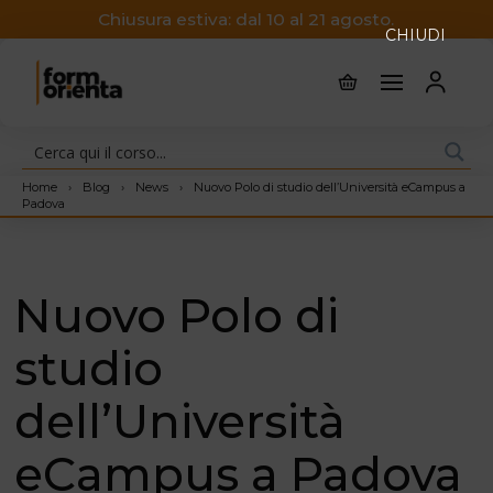
Chiusura estiva: dal 10 al 21 agosto.
CHIUDI
Home
›
Blog
›
News
›
Nuovo Polo di studio dell’Università eCampus a
Padova
Nuovo Polo di
studio
dell’Università
eCampus a Padova