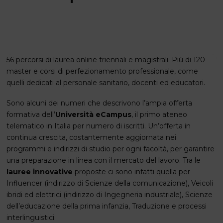
56 percorsi di laurea online triennali e magistrali. Più di 120
master e corsi di perfezionamento professionale, come
quelli dedicati al personale sanitario, docenti ed educatori.
Sono alcuni dei numeri che descrivono l’ampia offerta
formativa dell’
Università eCampus
, il primo ateneo
telematico in Italia per numero di iscritti. Un’offerta in
continua crescita, costantemente aggiornata nei
programmi e indirizzi di studio per ogni facoltà, per garantire
una preparazione in linea con il mercato del lavoro. Tra le
lauree innovative
proposte ci sono infatti quella per
Influencer (indirizzo di Scienze della comunicazione), Veicoli
ibridi ed elettrici (indirizzo di Ingegneria industriale), Scienze
dell’educazione della prima infanzia, Traduzione e processi
interlinguistici.