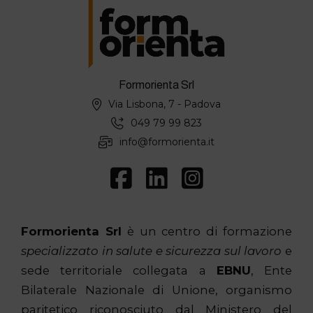
Formorienta Srl
Via Lisbona, 7 - Padova
049 79 99 823
info@formorienta.it
Formorienta Srl
è un centro di formazione
specializzato in salute e sicurezza sul lavoro
e
sede territoriale collegata a
EBNU
, Ente
Bilaterale Nazionale di Unione, organismo
paritetico riconosciuto dal Ministero del