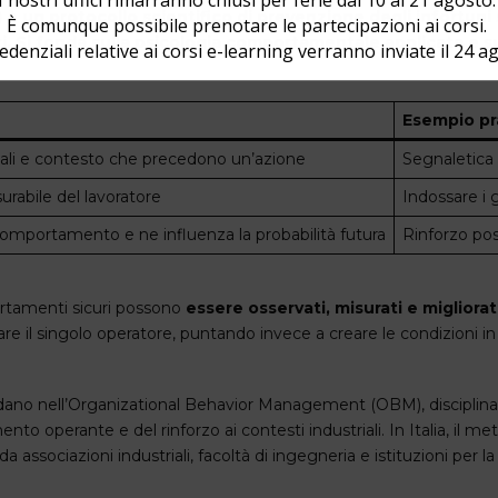
 un protocollo scientifico di prevenzione degli infortuni s
È comunque possibile prenotare le partecipazioni ai corsi.
uri. Si fonda sulla psicologia comportamentale applicata
edenziali relative ai corsi e-learning verranno inviate il 24 a
Esempio pr
nali e contesto che precedono un’azione
Segnaletica 
urabile del lavoratore
Indossare i 
comportamento e ne influenza la probabilità futura
Rinforzo pos
ortamenti sicuri possono
essere osservati, misurati e migliorat
are il singolo operatore, puntando invece a creare le condizioni in
ano nell’Organizational Behavior Management (OBM), disciplina sv
ento operante e del rinforzo ai contesti industriali. In Italia, i
sociazioni industriali, facoltà di ingegneria e istituzioni per la