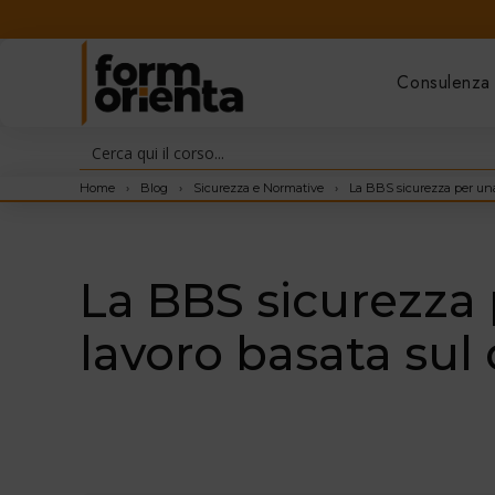
Consulenza
Home
›
Blog
›
Sicurezza e Normative
›
La BBS sicurezza per una
La BBS sicurezza 
lavoro basata su