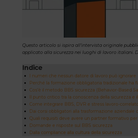
Questo articolo si ispira all’intervista originale pubb
applicato alla sicurezza nei luoghi di lavoro italiani
Indice
I numeri che nessun datore di lavoro può ignorare
Perché la formazione obbligatoria tradizionale ha fa
Cos’è il metodo BBS sicurezza (Behavior-Based Sa
Il punto critico tra la conoscenza della sicurezza 
Come integrare BBS, DVR e stress lavoro-correlato
Dai corsi obbligatori alla trasformazione aziendale
Quali requisiti deve avere un partner formativo p
Domande e risposte sul BBS sicurezza
Dalla compliance alla cultura della sicurezza