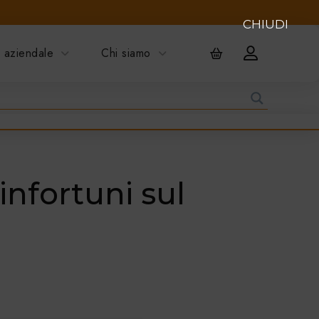
CHIUDI
 aziendale
Chi siamo
nfortuni sul