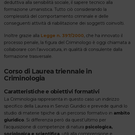
deduttiva alla sensibilità sociale, il sapere tecnico alla
formazione umanistica. Tutto ciò considerando la
complessità del comportamento criminale e delle
conseguenti attività di riabilitazione dei soggetti coinvolti.
Inoltre grazie alla
Legge n. 397/2000
, che ha innovato il
processo penale, la figura del Criminologo è oggi chiamata a
collaborare con l’avvocatura, in qualità di consulente dalla
formazione trasversale.
Corso di Laurea triennale in
Criminologia
Caratteristiche e obiettivi formativi
La Criminologia rappresenta in questo caso un indirizzo
specifico della Laurea in Servizi Giuridici e prevede quindi lo
studio di materie tipiche di un percorso formativo in
ambito
giuridico
. Si differenzia però da quest’ultimo per
l’acquisizione di competenze di natura
psicologica,
sociologica e scientifica
, utili alla comprensione e