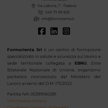
Via Lisbona, 7 - Padova
049 79 99 823
info@formorienta.it
Formorienta Srl
è un centro di formazione
specializzato in salute e sicurezza sul lavoro
e
sede territoriale collegata a
EBNU
, Ente
Bilaterale Nazionale di Unione, organismo
paritetico riconosciuto dal Ministero del
Lavoro ai sensi del D.M. 171/2022.
Partita IVA: 05399160281
Informativa privacy
Condizioni Generali di Vendita