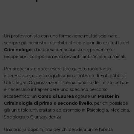
Un professionista con una formazione multidisciplinare,
sempre più richiesto in ambito clinico e giuridico: si tratta del
Criminologo
, che opera per riconoscere, prevenire e
recuperare i comportamenti devianti, antisociali e criminali.
Per prepararsi e poter esercitare questo ruolo tanto
interessante, quanto significativo all’interno di Enti pubblici,
Uffici legali, Organizzazioni internazionali o del Terzo settore
è necessario intraprendere uno specifico percorso
accademico: un
Corso di Laurea
oppure un
Master in
Criminologia di primo o secondo livello
, per chi possiede
già un titolo universitario ad esempio in Psicologia, Medicina,
Sociologia o Giurisprudenza.
Una buona opportunità per chi desidera unire l’abilità