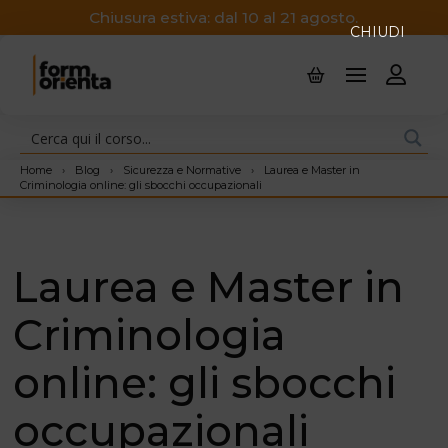
Chiusura estiva: dal 10 al 21 agosto.
CHIUDI
Home
›
Blog
›
Sicurezza e Normative
›
Laurea e Master in
Criminologia online: gli sbocchi occupazionali
Laurea e Master in
Criminologia
online: gli sbocchi
occupazionali