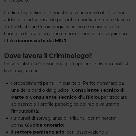
di recupero.
La didattica online è in questo caso ancor più utile, se non
addirittura indispensabile per poter conciliare studio e lavoro.
Tutti i Master in Criminologia di primo e secondo livello
hanno la durata di un anno e consentono di conseguire un
titolo
riconosciuto dal MIUR
.
Dove lavora il Criminologo?
Lo specialista in Criminologia può operare in diversi contesti
lavorativi, tra cui:
i procedimenti penali, in qualità di Perito nominato da
una delle parti o dal giudice (
Consulente Tecnico di
Parte o Consulente Tecnico d’Ufficio
), per tracciare
ad esempio il profilo psicologico del reo e valutarne
l’imputabilità;
i tribunali di sorveglianza o i tribunali per minorenni,
come
Giudice onorario
;
il
settore penitenziario
, per l’osservazione e