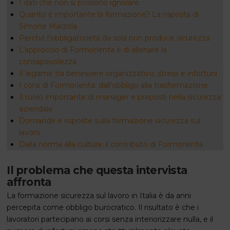
I dati che non si possono ignorare
Quanto è importante la formazione? La risposta di
Simone Marzola
Perché l’obbligatorietà da sola non produce sicurezza
L’approccio di Formorienta è di allenare la
consapevolezza
Il legame tra benessere organizzativo, stress e infortuni
I corsi di Formorienta: dall’obbligo alla trasformazione
Il ruolo importante di manager e preposti nella sicurezza
aziendale
Domande e risposte sulla formazione sicurezza sul
lavoro
Dalla norma alla cultura: il contributo di Formorienta
Il problema che questa intervista
affronta
La formazione sicurezza sul lavoro in Italia è da anni
percepita come obbligo burocratico. Il risultato è che i
lavoratori partecipano ai corsi senza interiorizzare nulla, e il