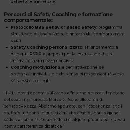
del settore alimentare
Percorsi di Safety Coaching e formazione
comportamentale:
Protocollo BBS Behavior Based Safety
: programma
strutturato di osservazione e rinforzo dei comportamenti
sicuri
Safety Coaching personalizzato
: affiancamento a
dirigenti, RSPP e preposti per la costruzione di una
cultura della sicurezza condivisa
Coaching motivazionale
per l’attivazione del
potenziale individuale e del senso di responsabilità verso
sé stessi e i colleghi
“Tutti i nostri docenti utilizzano all’interno dei corsi il metodo
del coaching,” precisa Marzola. “Sono allenatori di
consapevolezza. Abbiamo appurato, con l’esperienza, che il
metodo funziona: in questi anni abbiamo ottenuto grandi
soddisfazioni e tante aziende ci scelgono proprio per questa
nostra caratteristica didattica.”