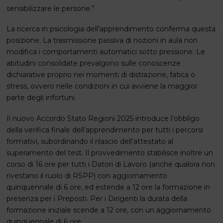
sensibilizzare le persone.”
La ricerca in psicologia dell’apprendimento conferma questa
posizione. La trasmissione passiva di nozioni in aula non
modifica i comportamenti automatici sotto pressione. Le
abitudini consolidate prevalgono sulle conoscenze
dichiarative proprio nei momenti di distrazione, fatica o
stress, ovvero nelle condizioni in cui avviene la maggior
parte degli infortuni.
Il nuovo Accordo Stato Regioni 2025 introduce l’obbligo
della verifica finale dell’apprendimento per tutti i percorsi
formativi, subordinando il rilascio dell’attestato al
superamento del test. Il provvedimento stabilisce inoltre un
corso di 16 ore per tutti i Datori di Lavoro (anche qualora non
rivestano il ruolo di RSPP) con aggiornamento
quinquennale di 6 ore, ed estende a 12 ore la formazione in
presenza per i Preposti. Per i Dirigenti la durata della
formazione iniziale scende a 12 ore, con un aggiornamento
quinquennale di 6 ore.