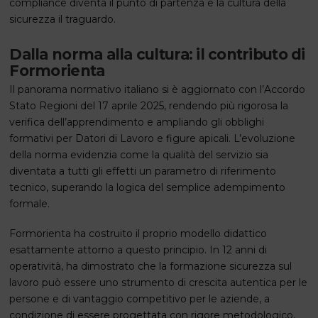
compliance diventa il punto di partenza e la cultura della
sicurezza il traguardo.
Dalla norma alla cultura: il contributo di
Formorienta
Il panorama normativo italiano si è aggiornato con l’Accordo
Stato Regioni del 17 aprile 2025, rendendo più rigorosa la
verifica dell’apprendimento e ampliando gli obblighi
formativi per Datori di Lavoro e figure apicali. L’evoluzione
della norma evidenzia come la qualità del servizio sia
diventata a tutti gli effetti un parametro di riferimento
tecnico, superando la logica del semplice adempimento
formale.
Formorienta ha costruito il proprio modello didattico
esattamente attorno a questo principio. In 12 anni di
operatività, ha dimostrato che la formazione sicurezza sul
lavoro può essere uno strumento di crescita autentica per le
persone e di vantaggio competitivo per le aziende, a
condizione di essere progettata con rigore metodologico,