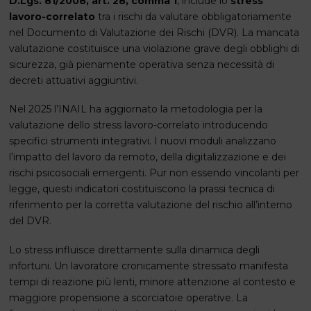
D.Lgs. 81/2008, art. 28, comma 1
, include lo
stress
lavoro-correlato
tra i rischi da valutare obbligatoriamente
nel Documento di Valutazione dei Rischi (DVR). La mancata
valutazione costituisce una violazione grave degli obblighi di
sicurezza, già pienamente operativa senza necessità di
decreti attuativi aggiuntivi.
Nel 2025 l’INAIL ha aggiornato la metodologia per la
valutazione dello stress lavoro-correlato introducendo
specifici strumenti integrativi. I nuovi moduli analizzano
l’impatto del lavoro da remoto, della digitalizzazione e dei
rischi psicosociali emergenti. Pur non essendo vincolanti per
legge, questi indicatori costituiscono la prassi tecnica di
riferimento per la corretta valutazione del rischio all’interno
del DVR.
Lo stress influisce direttamente sulla dinamica degli
infortuni. Un lavoratore cronicamente stressato manifesta
tempi di reazione più lenti, minore attenzione al contesto e
maggiore propensione a scorciatoie operative. La