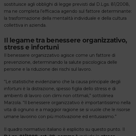
sostituisce agli obblighi di legge previsti dal D.Lgs. 81/2008,
ma ne completa l’efficacia agendo sul fattore determinante:
la trasformazione della mentalità individuale e della cultura
collettiva in azienda.
Il legame tra benessere organizzativo,
stress e infortuni
Il benessere organizzativo agisce come un fattore di
prevenzione, determinando la salute psicologica delle
persone e la riduzione dei rischi sul lavoro.
“Le statistiche evidenziano che la causa principale degli
infortuni è la distrazione, spesso figlia dello stress e di
ambienti di lavoro con climi non ottimali,” sottolinea
Marzola. “Il benessere organizzativo è importantissimo nella
vita di ognuno e a maggior ragione se si vuole che le risorse
umane lavorino con più motivazione ed entusiasmo.”
Il quadro normativo italiano è esplicito su questo punto. Il