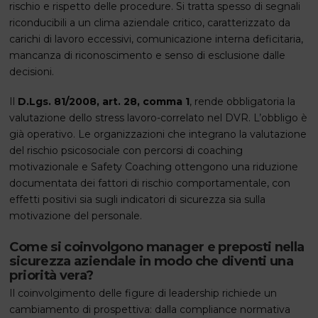
rischio e rispetto delle procedure. Si tratta spesso di segnali
riconducibili a un clima aziendale critico, caratterizzato da
carichi di lavoro eccessivi, comunicazione interna deficitaria,
mancanza di riconoscimento e senso di esclusione dalle
decisioni.
Il
D.Lgs. 81/2008, art. 28, comma 1
, rende obbligatoria la
valutazione dello stress lavoro-correlato nel DVR. L’obbligo è
già operativo. Le organizzazioni che integrano la valutazione
del rischio psicosociale con percorsi di coaching
motivazionale e Safety Coaching ottengono una riduzione
documentata dei fattori di rischio comportamentale, con
effetti positivi sia sugli indicatori di sicurezza sia sulla
motivazione del personale.
Come si coinvolgono manager e preposti nella
sicurezza aziendale in modo che diventi una
priorità vera?
Il coinvolgimento delle figure di leadership richiede un
cambiamento di prospettiva: dalla compliance normativa