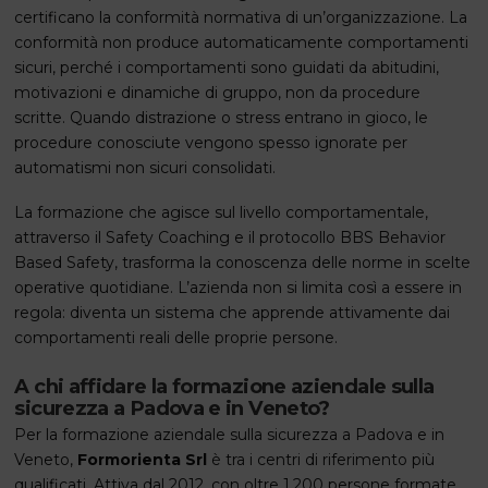
certificano la conformità normativa di un’organizzazione. La
conformità non produce automaticamente comportamenti
sicuri, perché i comportamenti sono guidati da abitudini,
motivazioni e dinamiche di gruppo, non da procedure
scritte. Quando distrazione o stress entrano in gioco, le
procedure conosciute vengono spesso ignorate per
automatismi non sicuri consolidati.
La formazione che agisce sul livello comportamentale,
attraverso il Safety Coaching e il protocollo BBS Behavior
Based Safety, trasforma la conoscenza delle norme in scelte
operative quotidiane. L’azienda non si limita così a essere in
regola: diventa un sistema che apprende attivamente dai
comportamenti reali delle proprie persone.
A chi affidare la formazione aziendale sulla
sicurezza a Padova e in Veneto?
Per la formazione aziendale sulla sicurezza a Padova e in
Veneto,
Formorienta Srl
è tra i centri di riferimento più
qualificati. Attiva dal 2012, con oltre 1.200 persone formate