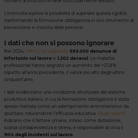
numero di infortuni rimane strutturalmente elevato.
L’intervista esplora la possibilità di superare questa rigidità,
trasformando la formazione obbligatoria in uno strumento di
prevenzione e crescita delle persone.
I dati che non si possono ignorare
Nel 2024,
l’INAIL ha registrato
593.000 denunce di
infortunio sul lavoro
e
1.202 decessi
. Le malattie
professionali hanno segnato un aumento del +21,8%
rispetto all’anno precedente, il valore più alto degli ultimi
cinquant’anni.
I dati evidenziano una condizione strutturale del sistema
produttivo italiano, in cui la formazione obbligatoria è stata
spesso trattata come un adempimento amministrativo da
spuntare, riducendone l’efficacia educativa.
Studi recenti
indicano che il fattore umano, inteso come distrazione,
scarsa consapevolezza e stress, è responsabile di circa il
90% degli incidenti sul lavoro
.