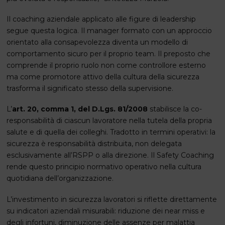
Il coaching aziendale applicato alle figure di leadership
segue questa logica. Il manager formato con un approccio
orientato alla consapevolezza diventa un modello di
comportamento sicuro per il proprio team. Il preposto che
comprende il proprio ruolo non come controllore esterno
ma come promotore attivo della cultura della sicurezza
trasforma il significato stesso della supervisione.
L’
art. 20, comma 1, del D.Lgs. 81/2008
stabilisce la co-
responsabilità di ciascun lavoratore nella tutela della propria
salute e di quella dei colleghi. Tradotto in termini operativi: la
sicurezza è responsabilità distribuita, non delegata
esclusivamente all’RSPP o alla direzione. Il Safety Coaching
rende questo principio normativo operativo nella cultura
quotidiana dell’organizzazione.
L’investimento in sicurezza lavoratori si riflette direttamente
su indicatori aziendali misurabili: riduzione dei near miss e
degli infortuni, diminuzione delle assenze per malattia