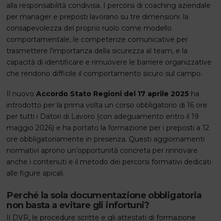
alla responsabilità condivisa. I percorsi di coaching aziendale
per manager e preposti lavorano su tre dimensioni: la
consapevolezza del proprio ruolo come modello
comportamentale, le competenze comunicative per
trasmettere l’importanza della sicurezza al team, e la
capacità di identificare e rimuovere le barriere organizzative
che rendono difficile il comportamento sicuro sul campo.
Il nuovo
Accordo Stato Regioni del 17 aprile 2025
ha
introdotto per la prima volta un corso obbligatorio di 16 ore
per tutti i Datori di Lavoro (con adeguamento entro il 19
maggio 2026) e ha portato la formazione per i preposti a 12
ore obbligatoriamente in presenza. Questi aggiornamenti
normativi aprono un’opportunità concreta per rinnovare
anche i contenuti e il metodo dei percorsi formativi dedicati
alle figure apicali.
Perché la sola documentazione obbligatoria
non basta a evitare gli infortuni?
Il DVR, le procedure scritte e gli attestati di formazione