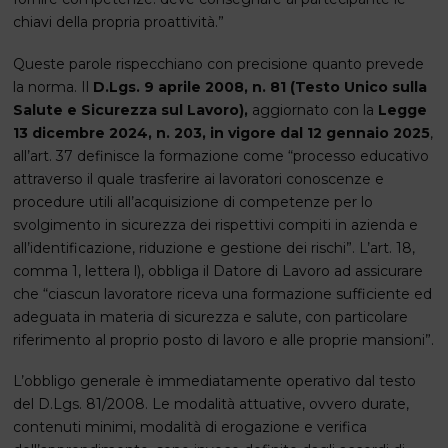
chiavi della propria proattività.”
Queste parole rispecchiano con precisione quanto prevede
la norma. Il
D.Lgs. 9 aprile 2008, n. 81 (Testo Unico sulla
Salute e Sicurezza sul Lavoro),
aggiornato con la
Legge
13 dicembre 2024, n. 203, in vigore dal 12 gennaio 2025
,
all’art. 37 definisce la formazione come “processo educativo
attraverso il quale trasferire ai lavoratori conoscenze e
procedure utili all’acquisizione di competenze per lo
svolgimento in sicurezza dei rispettivi compiti in azienda e
all’identificazione, riduzione e gestione dei rischi”. L’art. 18,
comma 1, lettera l), obbliga il Datore di Lavoro ad assicurare
che “ciascun lavoratore riceva una formazione sufficiente ed
adeguata in materia di sicurezza e salute, con particolare
riferimento al proprio posto di lavoro e alle proprie mansioni”.
L’obbligo generale è immediatamente operativo dal testo
del D.Lgs. 81/2008. Le modalità attuative, ovvero durate,
contenuti minimi, modalità di erogazione e verifica