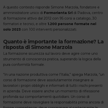
A questo contesto risponde Simone Marzola, fondatore e
amministratore unico di
Formorienta Srl
di Padova, centro
di formazione attivo dal 2012 con 95 corsi a catalogo, 30
formatori e tecnici, e oltre
1.200 persone formate nel
solo 2023
con 100 interventi personalizzati.
Quanto è importante la formazione? La
risposta di Simone Marzola
La formazione sicurezza sul lavoro deve agire come uno
strumento di conoscenza pratica, superando la logica della
pura conformità formale.
“In una nazione produttiva come l’Italia,” spiega Marzola, “un
corso di formazione deve assolutamente insegnare ai
lavoratori i propri obblighi e informarli di tutti i rischi presenti
in azienda. Deve essere anche un momento di riflessione
profonda sui comportamenti quotidiani. Un corso di
formazione deve risvegliare la responsabilità prima ancora di
fornire competenze: deve consegnare al partecipante le