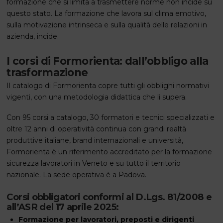
formazione che si limita a trasmettere norme non incide su
questo stato. La formazione che lavora sul clima emotivo,
sulla motivazione intrinseca e sulla qualità delle relazioni in
azienda, incide.
I corsi di Formorienta: dall’obbligo alla
trasformazione
Il catalogo di Formorienta copre tutti gli obblighi normativi
vigenti, con una metodologia didattica che li supera.
Con 95 corsi a catalogo, 30 formatori e tecnici specializzati e
oltre 12 anni di operatività continua con grandi realtà
produttive italiane, brand internazionali e università,
Formorienta è un riferimento accreditato per la formazione
sicurezza lavoratori in Veneto e su tutto il territorio
nazionale. La sede operativa è a Padova.
Corsi obbligatori conformi al D.Lgs. 81/2008 e
all’ASR del 17 aprile 2025:
Formazione per lavoratori, preposti e dirigenti