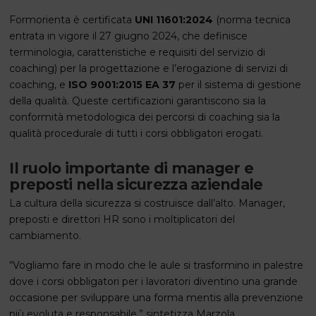
Formorienta è certificata
UNI 11601:2024
(norma tecnica
entrata in vigore il 27 giugno 2024, che definisce
terminologia, caratteristiche e requisiti del servizio di
coaching) per la progettazione e l’erogazione di servizi di
coaching, e
ISO 9001:2015 EA 37
per il sistema di gestione
della qualità. Queste certificazioni garantiscono sia la
conformità metodologica dei percorsi di coaching sia la
qualità procedurale di tutti i corsi obbligatori erogati.
Il ruolo importante di manager e
preposti nella sicurezza aziendale
La cultura della sicurezza si costruisce dall’alto. Manager,
preposti e direttori HR sono i moltiplicatori del
cambiamento.
“Vogliamo fare in modo che le aule si trasformino in palestre
dove i corsi obbligatori per i lavoratori diventino una grande
occasione per sviluppare una forma mentis alla prevenzione
più evoluta e responsabile,” sintetizza Marzola.