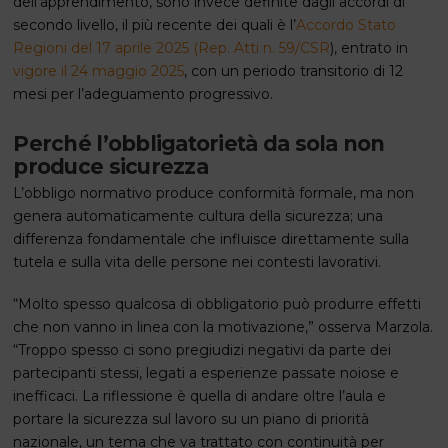
dell’apprendimento, sono invece definite dagli accordi di
secondo livello, il più recente dei quali è l’
Accordo Stato
Regioni del 17 aprile 2025 (Rep. Atti n. 59/CSR
), entrato in
vigore il 24 maggio 2025
, con un periodo transitorio di 12
mesi per l’adeguamento progressivo.
Perché l’obbligatorietà da sola non
produce sicurezza
L’obbligo normativo produce conformità formale, ma non
genera automaticamente cultura della sicurezza; una
differenza fondamentale che influisce direttamente sulla
tutela e sulla vita delle persone nei contesti lavorativi.
“Molto spesso qualcosa di obbligatorio può produrre effetti
che non vanno in linea con la motivazione,” osserva Marzola.
“Troppo spesso ci sono pregiudizi negativi da parte dei
partecipanti stessi, legati a esperienze passate noiose e
inefficaci. La riflessione è quella di andare oltre l’aula e
portare la sicurezza sul lavoro su un piano di priorità
nazionale, un tema che va trattato con continuità per