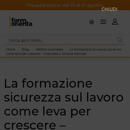
Chiusura estiva: dal 10 al 21 agosto.
CHIUDI
Home
›
Blog
›
Welfare aziendale
›
La formazione sicurezza sul lavoro
come leva per crescere – Intervista a Simone Marzola
La formazione
sicurezza sul lavoro
come leva per
crescere –