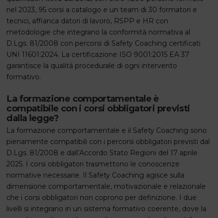
nel 2023, 95 corsi a catalogo e un team di 30 formatori e
tecnici, affianca datori di lavoro, RSPP e HR con
metodologie che integrano la conformità normativa al
D.Lgs. 81/2008 con percorsi di Safety Coaching certificati
UNI 11601:2024. La certificazione ISO 9001:2015 EA 37
garantisce la qualità procedurale di ogni intervento
formativo.
La formazione comportamentale è
compatibile con i corsi obbligatori previsti
dalla legge?
La formazione comportamentale e il Safety Coaching sono
pienamente compatibili con i percorsi obbligatori previsti dal
D.Lgs. 81/2008 e dall’Accordo Stato Regioni del 17 aprile
2025. I corsi obbligatori trasmettono le conoscenze
normative necessarie. Il Safety Coaching agisce sulla
dimensione comportamentale, motivazionale e relazionale
che i corsi obbligatori non coprono per definizione. I due
livelli si integrano in un sistema formativo coerente, dove la