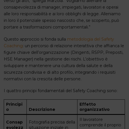
verso gli altri,” spiega Marzola. “Vogliamo allenare la
consapevolezza di manager, impiegati, lavoratori e operai
alle loro responsabilità e ai loro obblighi di legge. Alleniamo
in loro il potenziale spesso nascosto che, se scoperto, può
portare a trasformazioni comportamentali.”
Questo approccio si fonda sulla
metodologia del Safety
Coaching
: un percorso di relazione interattiva che affianca le
figure chiave dell’organizzazione (Dirigenti, RSPP, Preposti,
HSE Manager) nella gestione dei rischi. L’obiettivo è
sviluppare e mantenere una cultura della salute e della
sicurezza condivisa e di alto profilo, integrando i requisiti
normativi con la crescita delle persone.
I quattro principi fondamentali del Safety Coaching sono:
Principi
Effetto
o
Descrizione
organizzativo
Il lavoratore
Consap
Fotografia precisa della
comprende il proprio
evolezz
situazione iniziale in