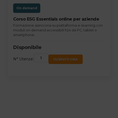
On demand
Corso ESG Essentials online per aziende
Formazione asincrona su piattaforma e-learning con
moduli on demand accessibili h24 da PC, tablet o
smartphone.
Disponibile
N° Utenze:
ISCRIVITI ORA