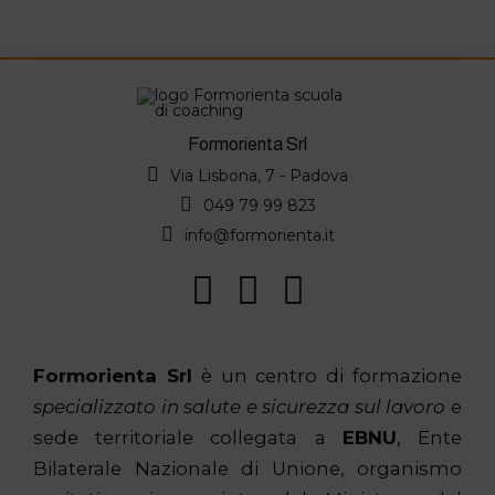
Formorienta Srl
Via Lisbona, 7 - Padova
049 79 99 823
info@formorienta.it
Formorienta Srl
è un centro di formazione
specializzato in salute e sicurezza sul lavoro
e
sede territoriale collegata a
EBNU
, Ente
Bilaterale Nazionale di Unione, organismo