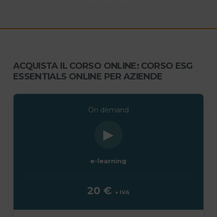
Durata 1 ora
ACQUISTA IL CORSO ONLINE: CORSO ESG
ESSENTIALS ONLINE PER AZIENDE
On demand
▶
e-learning
20 €
+ IVA