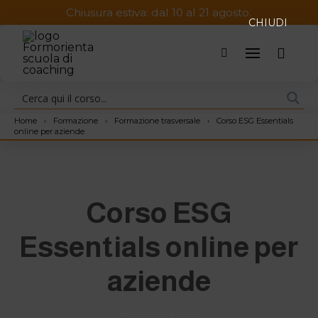
Chiusura estiva: dal 10 al 21 agosto.
CHIUDI
Home
›
Formazione
›
Formazione trasversale
›
Corso ESG Essentials
online per aziende
Corso ESG
Essentials online per
aziende