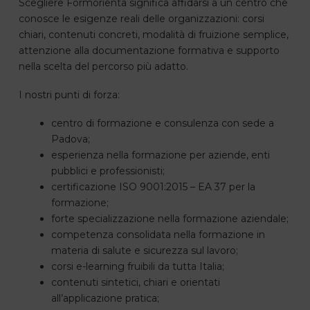
Scegliere Formorienta significa affidarsi a un centro che
conosce le esigenze reali delle organizzazioni: corsi
chiari, contenuti concreti, modalità di fruizione semplice,
attenzione alla documentazione formativa e supporto
nella scelta del percorso più adatto.
I nostri punti di forza:
centro di formazione e consulenza con sede a
Padova;
esperienza nella formazione per aziende, enti
pubblici e professionisti;
certificazione ISO 9001:2015 – EA 37 per la
formazione;
forte specializzazione nella formazione aziendale;
competenza consolidata nella formazione in
materia di salute e sicurezza sul lavoro;
corsi e-learning fruibili da tutta Italia;
contenuti sintetici, chiari e orientati
all’applicazione pratica;