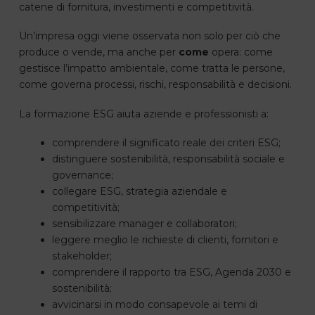
catene di fornitura, investimenti e competitività.
Un’impresa oggi viene osservata non solo per ciò che
produce o vende, ma anche per
come
opera: come
gestisce l’impatto ambientale, come tratta le persone,
come governa processi, rischi, responsabilità e decisioni.
La formazione ESG aiuta aziende e professionisti a:
comprendere il significato reale dei criteri ESG;
distinguere sostenibilità, responsabilità sociale e
governance;
collegare ESG, strategia aziendale e
competitività;
sensibilizzare manager e collaboratori;
leggere meglio le richieste di clienti, fornitori e
stakeholder;
comprendere il rapporto tra ESG, Agenda 2030 e
sostenibilità;
avvicinarsi in modo consapevole ai temi di