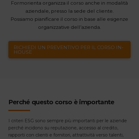
Formorienta organizza il corso anche in modalità
aziendale, presso la sede del cliente.
Possiamo pianificare il corso in base alle esigenze
organizzative dell’azienda.
RICHIEDI UN PREVENTIVO PER IL CORSO IN-
HOUSE
Perché questo corso è importante
I criteri ESG sono sempre più importanti per le aziende
perché incidono su reputazione, accesso al credito,
rapporti con clienti e fornitori, attrattività verso talenti,