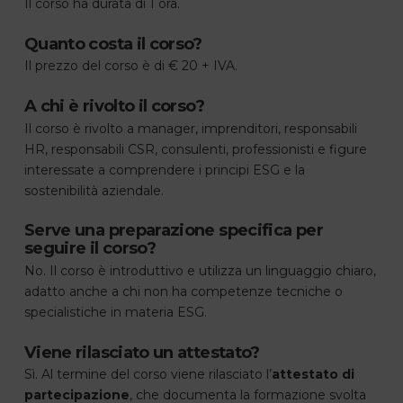
Il corso ha durata di 1 ora.
Quanto costa il corso?
Il prezzo del corso è di € 20 + IVA.
A chi è rivolto il corso?
Il corso è rivolto a manager, imprenditori, responsabili
HR, responsabili CSR, consulenti, professionisti e figure
interessate a comprendere i principi ESG e la
sostenibilità aziendale.
Serve una preparazione specifica per
seguire il corso?
No. Il corso è introduttivo e utilizza un linguaggio chiaro,
adatto anche a chi non ha competenze tecniche o
specialistiche in materia ESG.
Viene rilasciato un attestato?
Sì. Al termine del corso viene rilasciato l’
attestato di
partecipazione
, che documenta la formazione svolta