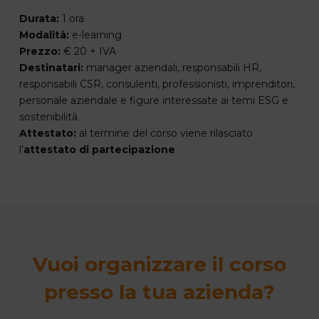
Durata:
1 ora
Modalità:
e-learning
Prezzo:
€ 20 + IVA
Destinatari:
manager aziendali, responsabili HR,
responsabili CSR, consulenti, professionisti, imprenditori,
personale aziendale e figure interessate ai temi ESG e
sostenibilità
Attestato:
al termine del corso viene rilasciato
l’
attestato di partecipazione
Vuoi organizzare il corso
presso la tua azienda?