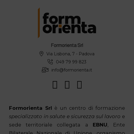
Formorienta Srl
Via Lisbona, 7 - Padova
049 79 99 823
info@formorienta.it
Formorienta Srl
è un centro di formazione
specializzato in salute e sicurezza sul lavoro
e
sede territoriale collegata a
EBNU
, Ente
Bilaterale Nazionale di Unione, organismo