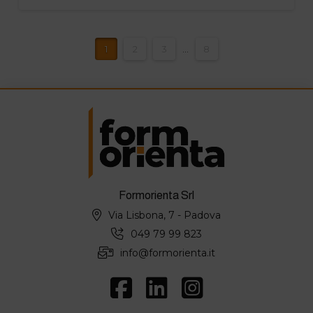
1
2
3
...
8
Formorienta Srl
Via Lisbona, 7 - Padova
049 79 99 823
info@formorienta.it