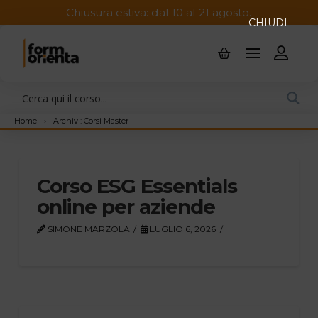
Chiusura estiva: dal 10 al 21 agosto.
CHIUDI
Home
›
Archivi: Corsi Master
Corso ESG Essentials
online per aziende
SIMONE MARZOLA
LUGLIO 6, 2026